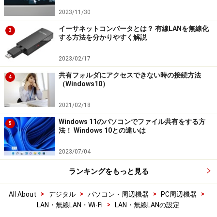
2023/11/30
イーサネットコンバータとは？ 有線LANを無線化
3
する方法を分かりやすく解説
2023/02/17
共有フォルダにアクセスできない時の接続方法
4
（Windows10）
2021/02/18
Windows 11のパソコンでファイル共有をする方
5
法！ Windows 10との違いは
2023/07/04
ランキングをもっと見る
>
>
>
>
All About
デジタル
パソコン・周辺機器
PC周辺機器
>
LAN・無線LAN・Wi-Fi
LAN・無線LANの設定