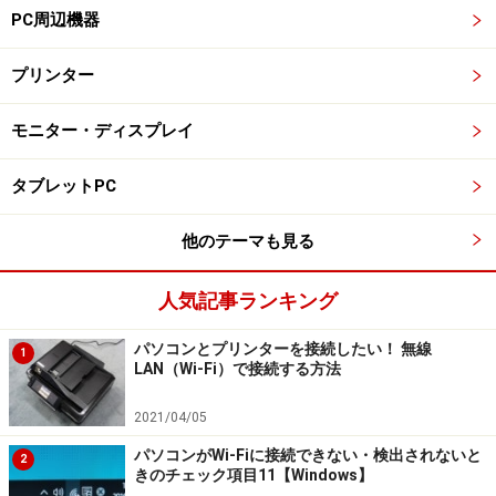
PC周辺機器
プリンター
モニター・ディスプレイ
タブレットPC
他のテーマも見る
人気記事ランキング
パソコンとプリンターを接続したい！ 無線
1
LAN（Wi-Fi）で接続する方法
2021/04/05
パソコンがWi-Fiに接続できない・検出されないと
2
きのチェック項目11【Windows】