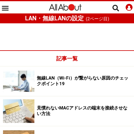
LAN・無線LANの設定
(
2
ページ目)
記事一覧
無線LAN（Wi-Fi）が繋がらない原因のチェッ
クポイント19
見慣れないMACアドレスの端末を接続させな
い方法