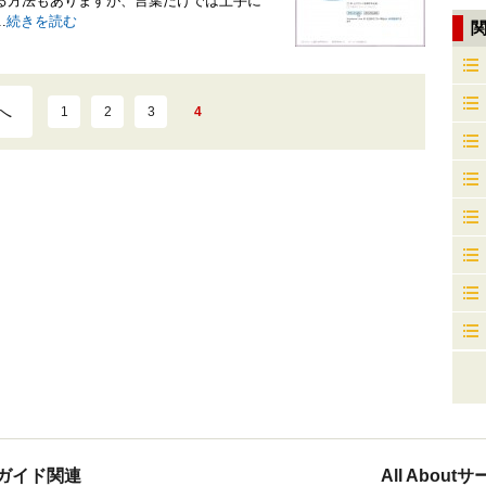
る方法もありますが、言葉だけでは上手に
.
続きを読む
へ
1
2
3
4
ガイド関連
All Abou