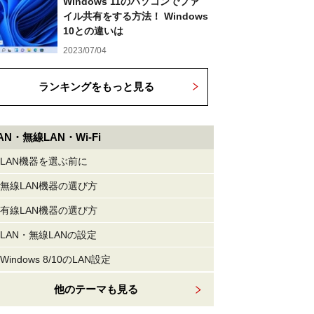
Windows 11のパソコンでファ
イル共有をする方法！ Windows
10との違いは
2023/07/04
ランキングをもっと見る
AN・無線LAN・Wi-Fi
LAN機器を選ぶ前に
無線LAN機器の選び方
有線LAN機器の選び方
LAN・無線LANの設定
Windows 8/10のLAN設定
他のテーマも見る