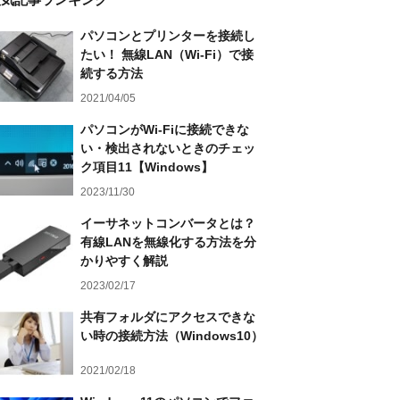
パソコンとプリンターを接続し
たい！ 無線LAN（Wi-Fi）で接
続する方法
2021/04/05
パソコンがWi-Fiに接続できな
い・検出されないときのチェッ
ク項目11【Windows】
2023/11/30
イーサネットコンバータとは？
有線LANを無線化する方法を分
かりやすく解説
2023/02/17
共有フォルダにアクセスできな
い時の接続方法（Windows10）
2021/02/18