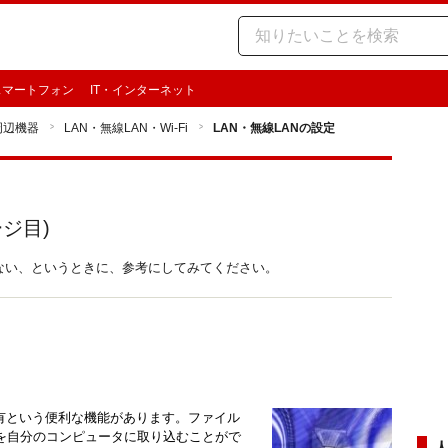
スマートフォン
IT・インターネット
周辺機器
LAN・無線LAN・Wi-Fi
LAN・無線LANの設定
ジ目)
らない、というときに、参考にしてみてください。
有という便利な機能があります。ファイル
を自分のコンピュータに取り込むことがで