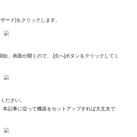
ィザード]をクリックします。
始」画面が開くので、 [次へ]ボタンをクリックしてく
てください。
、本記事に従って機器をセットアップすれば大丈夫で