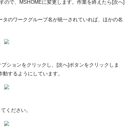
いますので、MSHOMEに変更します。作業を終えたら[次へ]
ータのワークグループ名が統一されていれば、ほかの名
オプションをクリックし、[次へ]ボタンをクリックしま
作動するようにしています。
してください。