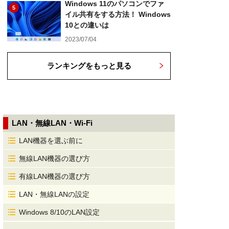
Windows 11のパソコンでファ
5
イル共有をする方法！ Windows
10との違いは
2023/07/04
ランキングをもっと見る
LAN・無線LAN・Wi-Fi
LAN機器を選ぶ前に
無線LAN機器の選び方
有線LAN機器の選び方
LAN・無線LANの設定
Windows 8/10のLAN設定