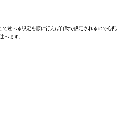
こで述べる設定を順に行えば自動で設定されるので心配
に述べます。