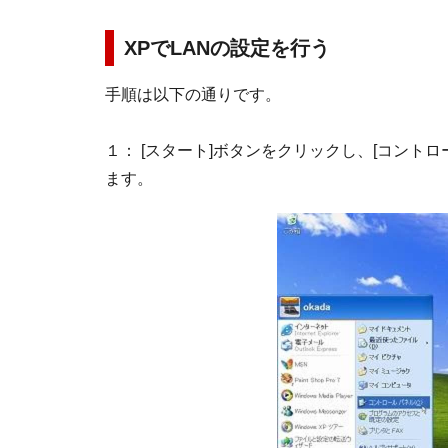
XPでLANの設定を行う
手順は以下の通りです。
１： [スタート]ボタンをクリックし、[コント
ます。