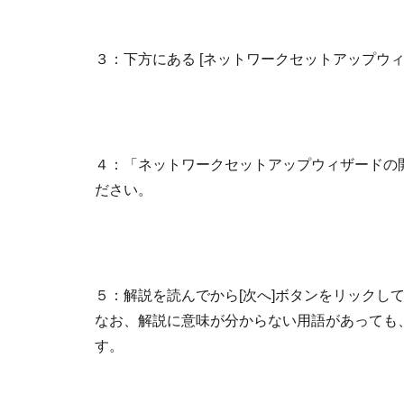
３：下方にある [ネットワークセットアップウ
４：「ネットワークセットアップウィザードの開
ださい。
５：解説を読んでから[次へ]ボタンをリックし
なお、解説に意味が分からない用語があっても
す。