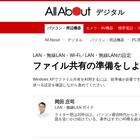
デジタル
パソコン・周辺機器
カメラ・AV機器
携帯電話・
All About
デジタル
パソコン・周辺機器
PC
LAN・無線LAN・Wi-Fi
／LAN・無線LANの設定
ファイル共有の準備をしよ
Windows XPでファイル共有を利用するには、前準備が必
述べる設定を確認しながら進めてください。
岡田 庄司
LAN・無線LAN ガイド
ライター歴は20年以上。パソコン通信時代からネッ
題を追いかけ続けている。著作はすでに40冊を超