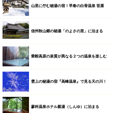
山里に佇む秘湯の宿！早春の白骨温泉 笹屋
信州秋山郷の秘湯「のよさの里」に泊まる
乗鞍高原の泉質が異なる２つの温泉を楽しむ
雲上の秘湯の宿『高峰温泉』で見る天の川！
蓼科温泉ホテル親湯（しんゆ）に泊まる