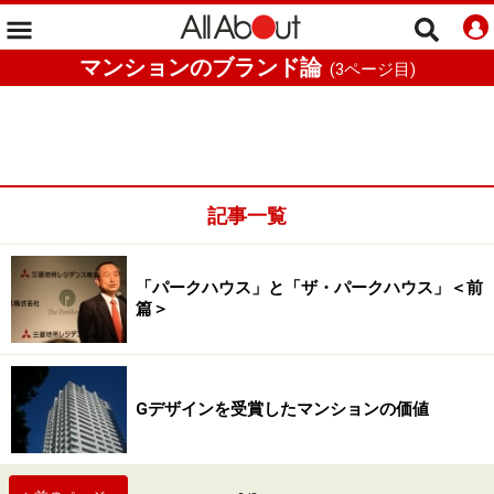
マンションのブランド論
(
3
ページ目)
記事一覧
「パークハウス」と「ザ・パークハウス」＜前
篇＞
Gデザインを受賞したマンションの価値