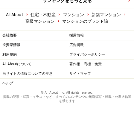
ランキングをもっと見る
>
>
>
>
All About
住宅・不動産
マンション
新築マンション
>
高級マンション
マンションのブランド論
会社概要
採用情報
投資家情報
広告掲載
利用規約
プライバシーポリシー
All Aboutについて
著作権・商標・免責
当サイトの情報についての注意
サイトマップ
ヘルプ
© All About, Inc. All rights reserved.
掲載の記事・写真・イラストなど、すべてのコンテンツの無断複写・転載・公衆送信等
を禁じます