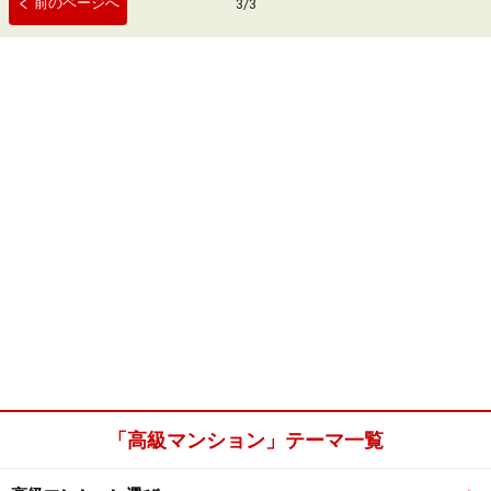
前のページへ
3
/
3
「高級マンション」テーマ一覧