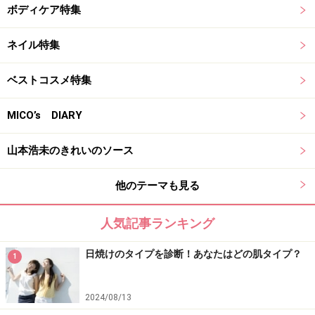
ボディケア特集
ネイル特集
ベストコスメ特集
MICO’s DIARY
山本浩未のきれいのソース
他のテーマも見る
人気記事ランキング
日焼けのタイプを診断！あなたはどの肌タイプ？
1
2024/08/13