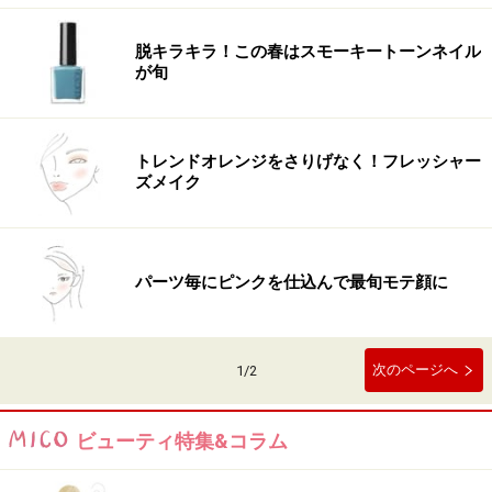
脱キラキラ！この春はスモーキートーンネイル
が旬
トレンドオレンジをさりげなく！フレッシャー
ズメイク
パーツ毎にピンクを仕込んで最旬モテ顔に
次のページへ
1
/
2
ビューティ特集&コラム