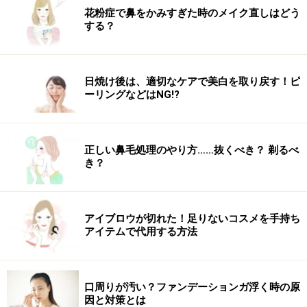
花粉症で鼻をかみすぎた時のメイク直しはどう
する？
日焼け後は、適切なケアで美白を取り戻す！ピ
ーリングなどはNG!?
正しい鼻毛処理のやり方……抜くべき？ 剃るべ
き？
アイブロウが切れた！足りないコスメを手持ち
アイテムで代用する方法
口周りが汚い？ファンデーションガ浮く時の原
因と対策とは