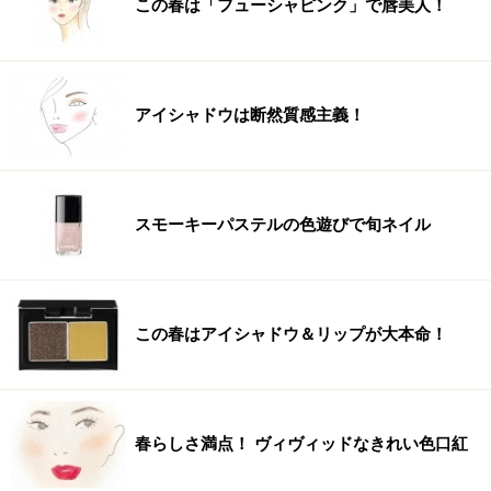
この春は「フューシャピンク」で唇美人！
アイシャドウは断然質感主義！
スモーキーパステルの色遊びで旬ネイル
この春はアイシャドウ＆リップが大本命！
春らしさ満点！ ヴィヴィッドなきれい色口紅