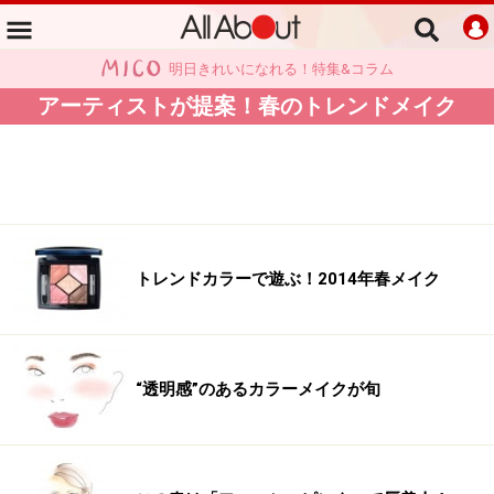
明日きれいになれる！特集&コラム
アーティストが提案！春のトレンドメイク
トレンドカラーで遊ぶ！2014年春メイク
“透明感”のあるカラーメイクが旬