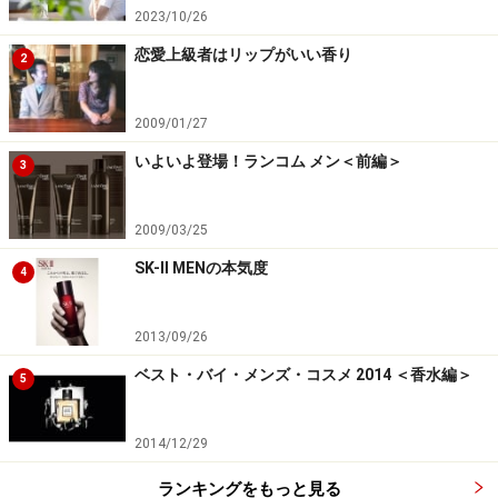
2023/10/26
恋愛上級者はリップがいい香り
2
2009/01/27
いよいよ登場！ランコム メン＜前編＞
3
2009/03/25
SK-II MENの本気度
4
2013/09/26
ベスト・バイ・メンズ・コスメ 2014 ＜香水編＞
5
2014/12/29
ランキングをもっと見る