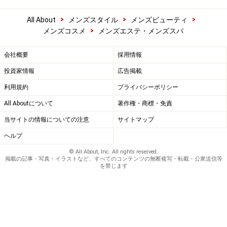
>
>
>
All About
メンズスタイル
メンズビューティ
>
メンズコスメ
メンズエステ・メンズスパ
会社概要
採用情報
投資家情報
広告掲載
利用規約
プライバシーポリシー
All Aboutについて
著作権・商標・免責
当サイトの情報についての注意
サイトマップ
ヘルプ
© All About, Inc. All rights reserved.
掲載の記事・写真・イラストなど、すべてのコンテンツの無断複写・転載・公衆送信等
を禁じます