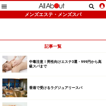
メンズエステ・メンズスパ
記事一覧
中毒注意！男性向けエステ3選・999円から高
級スパまで
香港で受けるラグジュアリースパ