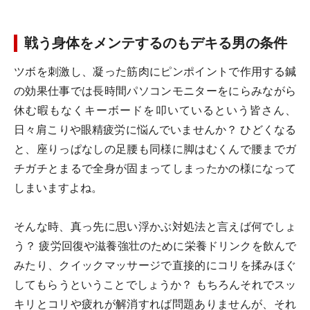
戦う身体をメンテするのもデキる男の条件
ツボを刺激し、凝った筋肉にピンポイントで作用する鍼
の効果
仕事では長時間パソコンモニターをにらみながら
休む暇もなくキーボードを叩いているという皆さん、
日々肩こりや眼精疲労に悩んでいませんか？ ひどくなる
と、座りっぱなしの足腰も同様に脚はむくんで腰までガ
チガチとまるで全身が固まってしまったかの様になって
しまいますよね。
そんな時、真っ先に思い浮かぶ対処法と言えば何でしょ
う？ 疲労回復や滋養強壮のために栄養ドリンクを飲んで
みたり、クイックマッサージで直接的にコリを揉みほぐ
してもらうということでしょうか？ もちろんそれでスッ
キリとコリや疲れが解消すれば問題ありませんが、それ