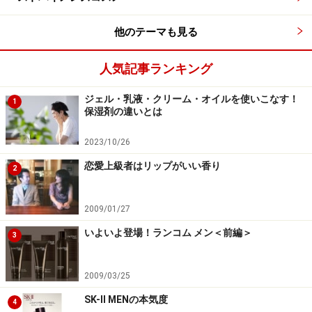
他のテーマも見る
人気記事ランキング
ジェル・乳液・クリーム・オイルを使いこなす！
1
保湿剤の違いとは
2023/10/26
恋愛上級者はリップがいい香り
2
2009/01/27
いよいよ登場！ランコム メン＜前編＞
3
2009/03/25
SK-II MENの本気度
4