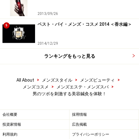
2013/09/26
ベスト・バイ・メンズ・コスメ 2014 ＜香水編＞
5
2014/12/29
ランキングをもっと見る
>
>
>
All About
メンズスタイル
メンズビューティ
>
>
メンズコスメ
メンズエステ・メンズスパ
男のツボを刺激する美容鍼灸を体験！
会社概要
採用情報
投資家情報
広告掲載
利用規約
プライバシーポリシー