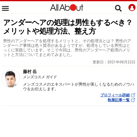
アンダーヘアの処理は男性もするべき？
メリットや処理方法、整え方
男性のアンダーヘアを処理するメリットと、その処理法とは？ 男性のア
ンダーヘア事情は色々賛否があるようですが、処理をしている男性はと
っくに実践しています。そこで今回は、男性のアンダーヘア処理のメリ
ットと方法についてまとめてみました。
更新日：
2021年08月22日
藤村 岳
メンズコスメ ガイド
メンズコスメのエキスパートが男性が美しくなるためのノウハ
ウをお伝えします。
プロフィール詳細
執筆記事一覧