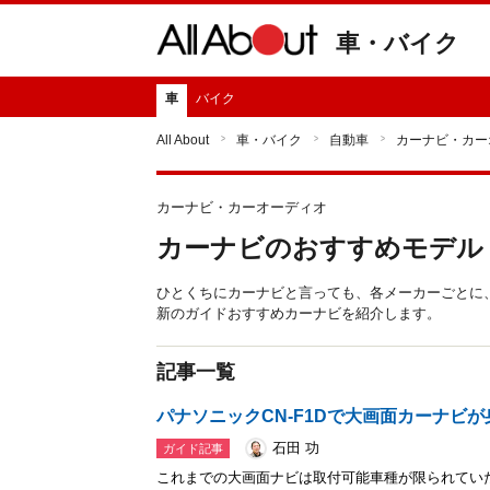
車・バイク
車
バイク
All About
車・バイク
自動車
カーナビ・カー
カーナビ・カーオーディオ
カーナビのおすすめモデル
ひとくちにカーナビと言っても、各メーカーごとに
新のガイドおすすめカーナビを紹介します。
記事一覧
パナソニックCN-F1Dで大画面カーナビ
石田 功
ガイド記事
これまでの大画面ナビは取付可能車種が限られてい