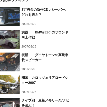
3万円台の新作CDレシーバー、
どれを選ぶ？
2008/02/29
実践！ BMW(E90)のサウンド
向上作戦
2007/02/19
復活！ ダイヤトーンの高級車
載スピーカー
2007/03/05
開幕！カロッツェリアロードシ
ョー2007
2007/10/26
タイプ別 最新メモリーAVナビ
を選ぶ！