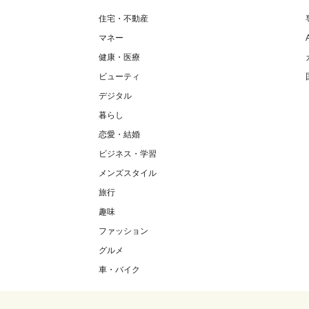
住宅・不動産
マネー
健康・医療
ビューティ
デジタル
暮らし
恋愛・結婚
ビジネス・学習
メンズスタイル
旅行
趣味
ファッション
グルメ
車・バイク