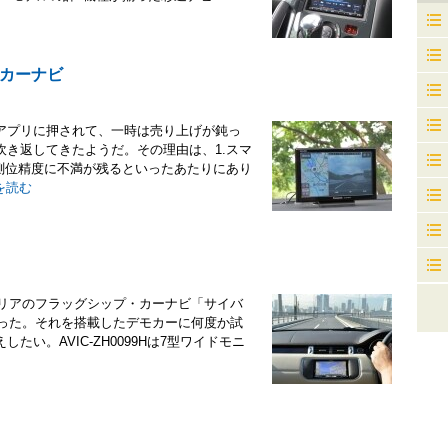
カーナビ
アプリに押されて、一時は売り上げが鈍っ
き返してきたようだ。その理由は、1.スマ
測位精度に不満が残るといったあたりにあり
を読む
ェリアのフラッグシップ・カーナビ「サイバ
わった。それを搭載したデモカーに何度か試
い。AVIC-ZH0099Hは7型ワイドモニ