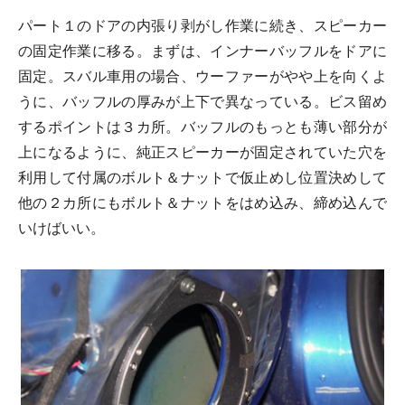
パート１のドアの内張り剥がし作業に続き、スピーカー
の固定作業に移る。まずは、インナーバッフルをドアに
固定。スバル車用の場合、ウーファーがやや上を向くよ
うに、バッフルの厚みが上下で異なっている。ビス留め
するポイントは３カ所。バッフルのもっとも薄い部分が
上になるように、純正スピーカーが固定されていた穴を
利用して付属のボルト＆ナットで仮止めし位置決めして
他の２カ所にもボルト＆ナットをはめ込み、締め込んで
いけばいい。