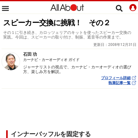
スピーカー交換に挑戦！ その２
その１に引き続き、カロッツェリアのキットを使ったスピーカー交換の
実践。今回は、スピーカーの取り付け、制振、遮音等の作業まで。
更新日：
2008年12月31日
石田 功
カーナビ・カーオーディオ ガイド
ジャーナリストの視点で、カーナビ・カーオーディオの選び
方、楽しみ方を解説。
プロフィール詳細
執筆記事一覧
インナーバッフルを固定する