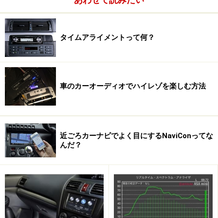
じの鈍い音がして響かない。これが、バッフルの固有の
音を出さないという事であり、それがスピーカーが発生
タイムアライメントって何？
した音だけを再生できるということにつながるわけだ。
車のカーオーディオでハイレゾを楽しむ方法
近ごろカーナビでよく目にするNaviConってな
んだ？
また、ドアの鉄板は弱いので、スピーカーの振動がフレ