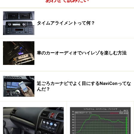
タイムアライメントの概念図。車内で理想的な音場再生
を実現
タイムアライメントって何？
車のカーオーディオでハイレゾを楽しむ方法
近ごろカーナビでよく目にするNaviConってな
んだ？
CDなどのステレオ音源は、右と左のスピーカーが発した
別々の音がリスニングポイントにおいて合成されること
で、楽器の配置だとか、広がり、奥行きなどを表現して