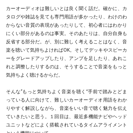
カーオーディオは難しいとは良く聞く話だ。確かに、カ
タログや雑誌を見ても専門用語が多かったり、わけのわ
からない音質の表現があったりして、初心者にはわかり
にくい部分があるのは事実。そのあたりは、自分自身も
反省する部分だ。が、別に難しく考えることはなく、音
楽を聴いて気持ちよければOK。そしてデッキやスピーカ
ーをグレードアップしたり、アンプを足したり、あれこ
れと調整したりするのは、そうすることで音楽をもっと
気持ちよく聴けるからだ。
そんな“もっと気持ちよく音楽を聴く”手前で踏みとどま
っている人に向けて、難しいカーオーディオ用語をわか
りやすく解説しながら、音楽をいい音で聴く魅力を伝え
ていきたいと思う。１回目は、最近多機能ナビやヘッド
ユニットなどによく搭載されているタイムアライメント