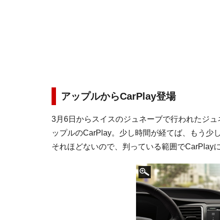
アップルからCarPlay登場
3月6日からスイスのジュネーブで行われたジ
ップルのCarPlay。少し時間が経てば、もう
それほどないので、判っている範囲でCarPla