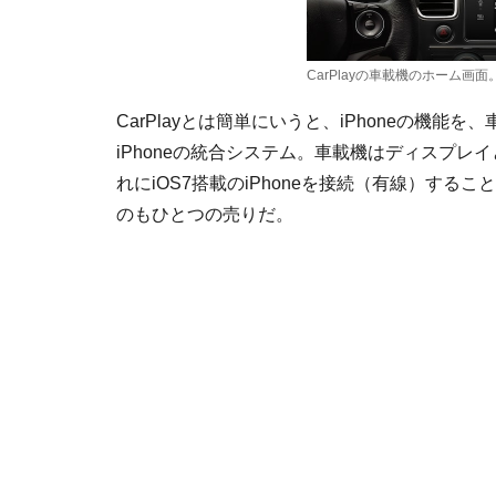
CarPlayの車載機のホーム画面
CarPlayとは簡単にいうと、iPhoneの機
iPhoneの統合システム。車載機はディスプ
れにiOS7搭載のiPhoneを接続（有線）すること
のもひとつの売りだ。