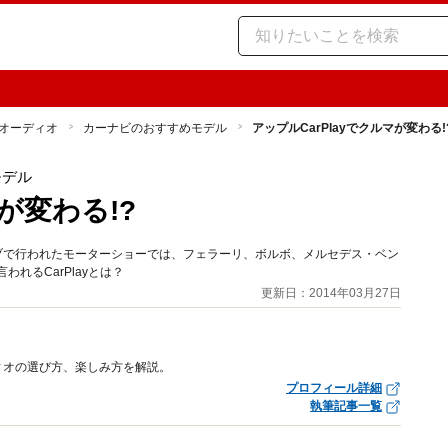
オーディオ
カーナビのおすすめモデル
アップルCarPlayでクルマが変わる!
モデル
が変わる!?
ネーブで行われたモーターショーでは、フェラーリ、ボルボ、メルセデス・ベン
われるCarPlayとは？
更新日：2014年03月27日
ィオの選び方、楽しみ方を解説。
プロフィール詳細
執筆記事一覧