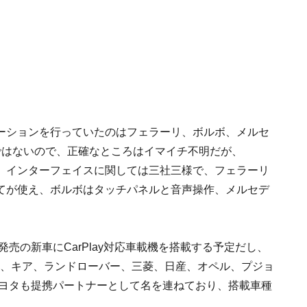
ーションを行っていたのはフェラーリ、ボルボ、メルセ
ではないので、正確なところはイマイチ不明だが、
限り、インターフェイスに関しては三社三様で、フェラーリ
てが使え、ボルボはタッチパネルと音声操作、メルセデ
発売の新車にCarPlay対応車載機を搭載する予定だし、
ー、キア、ランドローバー、三菱、日産、オペル、プジョ
トヨタも提携パートナーとして名を連ねており、搭載車種