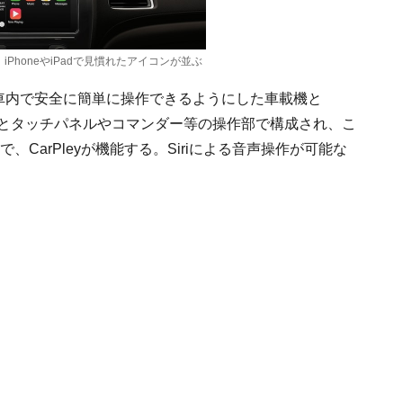
。iPhoneやiPadで見慣れたアイコンが並ぶ
能を、車内で安全に簡単に操作できるようにした車載機と
レイとタッチパネルやコマンダー等の操作部で構成され、こ
で、CarPleyが機能する。Siriによる音声操作が可能な