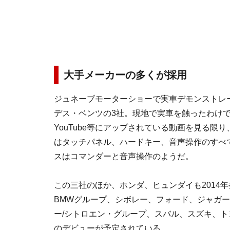
大手メーカーの多くが採用
ジュネーブモーターショーで実車デモンストレ
デス・ベンツの3社。現地で実車を触ったわけ
YouTube等にアップされている動画を見る
はタッチパネル、ハードキー、音声操作のすべ
スはコマンダーと音声操作のようだ。
この三社のほか、ホンダ、ヒュンダイも2014年
BMWグループ、シボレー、フォード、ジャガ
ー/シトロエン・グループ、スバル、スズキ、
のデビューが予定されている。