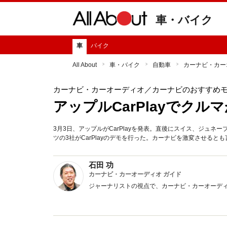
車・バイク
車
バイク
All About
車・バイク
自動車
カーナビ・カー
カーナビ・カーオーディオ
／カーナビのおすすめ
アップルCarPlayでクルマ
3月3日、アップルがCarPlayを発表。直後にスイス、ジュ
ツの3社がCarPlayのデモを行った。カーナビを激変させるとも言
石田 功
カーナビ・カーオーディオ ガイド
ジャーナリストの視点で、カーナビ・カーオーデ