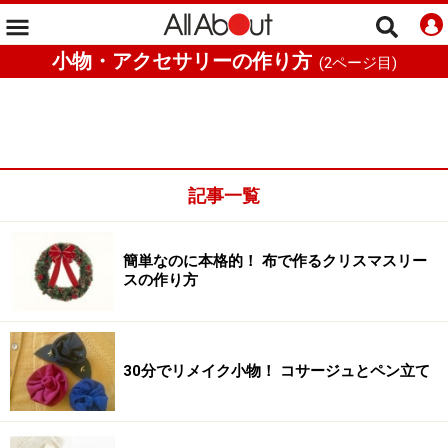
小物・アクセサリーの作り方
(
2
ページ目)
記事一覧
簡単なのに本格的！ 布で作るクリスマスリー
スの作り方
30分でリメイク小物！ コサージュとペン立て