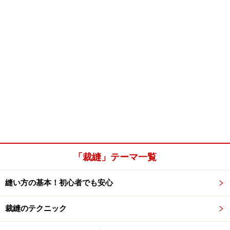
「裁縫」テーマ一覧
縫い方の基本！初心者でも安心
裁縫のテクニック