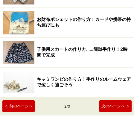
お財布ポシェットの作り方！カードや携帯の持
ち運びにも
子供用スカートの作り方……簡単手作り！2時
間で完成
キャミワンピの作り方！手作りのルームウェア
で涼しく過ごそう
前のページへ
次のページへ
2
/
3