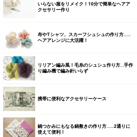
いらない服をリメイク！10分で簡単なヘアア
クセサリー作り
布やTシャツ、スカーフシュシュの作り方……
ヘアアレンジに大活躍！
リリアン編み風！毛糸のシュシュ作り方…手作
り編み機で編み針いらず
携帯に便利なアクセサリーケース
鍋つかみにもなる鍋敷きの作り方……2通りに
使えて便利！