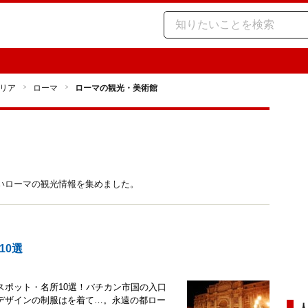
リア
ローマ
ローマの観光・美術館
いローマの観光情報を集めました。
10選
スポット・名所10選！バチカン市国の入口
デザインの制服はを着て…。永遠の都ロー