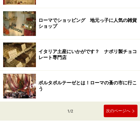
ローマでショッピング 地元っ子に人気の雑貨
ショップ
イタリア土産にいかがです？ ナポリ製チョコ
レート専門店
ポルタポルテーゼとは！ローマの蚤の市に行こ
う
次のページへ
1
/
2