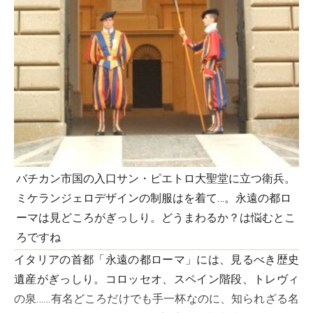
バチカン市国の入口サン・ピエトロ大聖堂に立つ衛兵。
ミケランジェロデザインの制服はを着て…。永遠の都ロ
ーマは見どころがぎっしり。どうまわるか？は悩むとこ
ろですね
イタリアの首都「永遠の都ローマ」には、見るべき歴史
遺産がぎっしり。コロッセオ、スペイン階段、トレヴィ
の泉……有名どころだけでも手一杯なのに、知られざる名