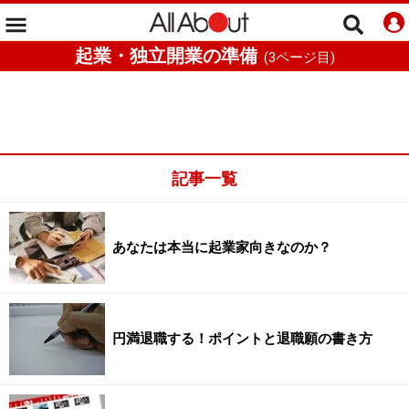
起業・独立開業の準備
(
3
ページ目)
記事一覧
あなたは本当に起業家向きなのか？
円満退職する！ポイントと退職願の書き方