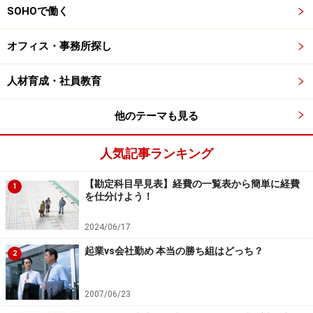
SOHOで働く
オフィス・事務所探し
人材育成・社員教育
他のテーマも見る
人気記事ランキング
【勘定科目早見表】経費の一覧表から簡単に経費
1
を仕分けよう！
2024/06/17
起業vs会社勤め 本当の勝ち組はどっち？
2
2007/06/23