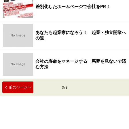
差別化したホームページで会社をPR！
あなたも起業家になろう！ 起業・独立開業へ
の道
会社の寿命をマネージする 悪夢を見ないで済
む方法
前のページへ
3
/
3