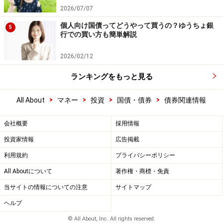
2026/07/07
個人向け国債ってどうやって買うの？ゆうちょ銀
5
行での買い方も簡単解説
2026/02/12
ランキングをもっと見る
>
>
>
>
All About
マネー
投資
国債・債券
債券関連情報
会社概要
採用情報
投資家情報
広告掲載
利用規約
プライバシーポリシー
All Aboutについて
著作権・商標・免責
当サイトの情報についての注意
サイトマップ
ヘルプ
© All About, Inc. All rights reserved.