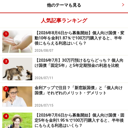
他のテーマも見る
人気記事ランキング
【2026年8月6日から募集開始】個人向け国債・変
1
動10年を金利1.87％で100万円購入すると、半年
後にもらえる利息はいくら？
2026/08/07
【2026年7月】30万円預けるならどっち？ 個人向
2
け国債「固定5年」と5年定期預金の利息を比較
2026/07/11
金利アップで注目？「新窓販国債」と「個人向け
3
国債」それぞれのメリット・デメリット
2026/07/15
【2026年7月6日から募集開始】個人向け国債・固
4
定5年を金利1.95％で100万円購入すると、半年後
にもらえる利息はいくら？