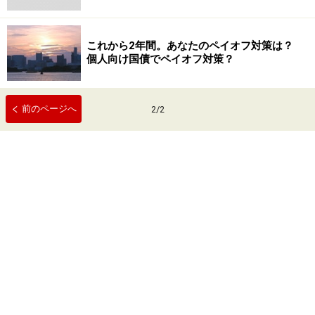
これから2年間。あなたのペイオフ対策は？
個人向け国債でペイオフ対策？
前のページへ
2
/
2