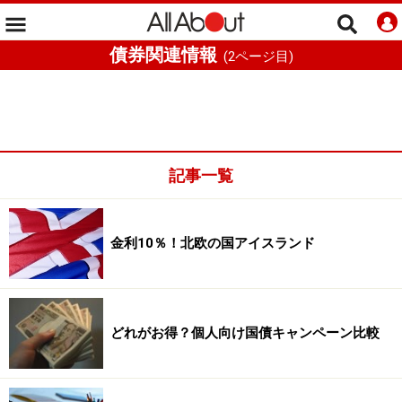
債券関連情報
(
2
ページ目)
記事一覧
金利10％！北欧の国アイスランド
どれがお得？個人向け国債キャンペーン比較