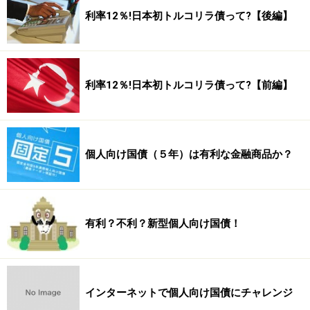
利率12％!日本初トルコリラ債って?【後編】
利率12％!日本初トルコリラ債って?【前編】
個人向け国債（５年）は有利な金融商品か？
有利？不利？新型個人向け国債！
インターネットで個人向け国債にチャレンジ