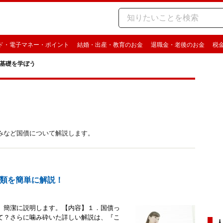
ド・電子マネー・ポイント
結婚・出産・教育のお金
退職金・老後のお金
税
基礎を学ぼう
みなど国債について解説します。
類を簡単に解説！
、簡潔に説明します。【内容】１．国債っ
て？さらに噛み砕いた詳しい解説は、『こ