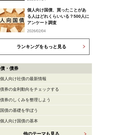
個人向け国債、買ったことがあ
る人はどれくらいいる？500人に
アンケート調査
2026/02/04
ランキングをもっと見る
国債・債券
個人向け社債の最新情報
債券の金利動向をチェックする
債券のしくみを整理しよう
国債の基礎を学ぼう
個人向け国債の基本
他のテーマも見る