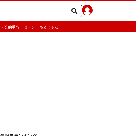
金・公的手当
ローン
あるじゃん
人気記事ランキング