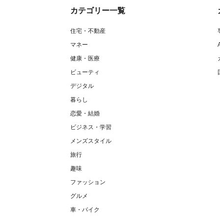
カテゴリー一覧
住宅・不動産
マネー
健康・医療
ビューティ
デジタル
暮らし
恋愛・結婚
ビジネス・学習
メンズスタイル
旅行
趣味
ファッション
グルメ
車・バイク