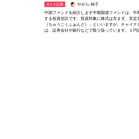
やがら 純子
ガイド記事
中国ファンドを紹介します中期国債ファンドは、中
する投資信託です。投資対象に株式は含まず、安定
（ちゅうこくふぁんど）」といいますが、チャイナ
は、証券会社や銀行などで取り扱っています。１円以上