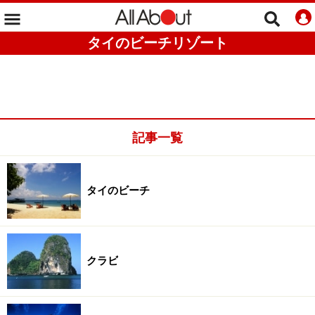
タイのビーチリゾート
記事一覧
タイのビーチ
クラビ