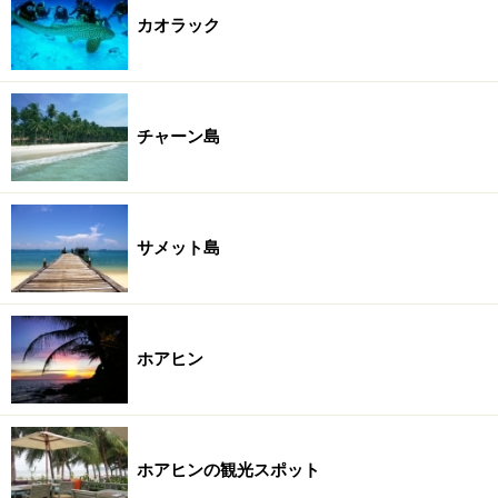
カオラック
チャーン島
サメット島
ホアヒン
ホアヒンの観光スポット