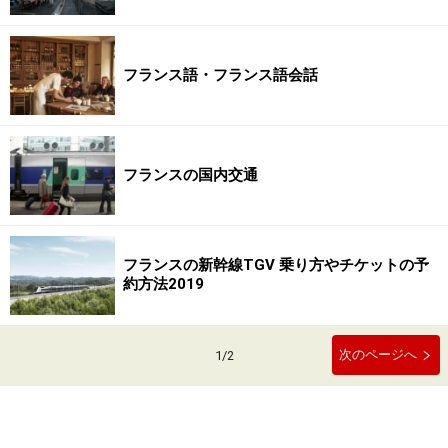
フランス語・フランス語会話
フランスの国内交通
フランスの新幹線TGV 乗り方やチケットの予
約方法2019
次のページへ
1
/
2