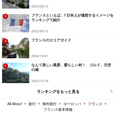
2023/02/16
フランスといえば…？日本人が連想するイメージを
3
ランキングで紹介
2022/06/15
フランスのエリアガイド
4
2009/10/01
なんて美しい風景、愛らしい村！ ゴルド、天空
5
の城
2003/12/18
ランキングをもっと見る
>
>
>
>
>
All About
旅行
海外旅行
ヨーロッパ
フランス
フランス基本情報