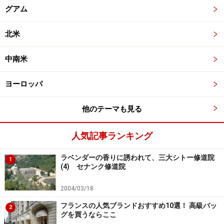
グアム
北米
中南米
ヨーロッパ
他のテーマも見る
人気記事ランキング
ラベンダーの香りに誘われて、三大シトー修道院
1
(4) セナンク修道院
2004/03/18
フランスの人気ブランドおすすめ10選！ 高級バッ
2
グを買うならここ