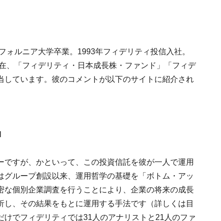
フォルニア大学卒業。1993年フィデリティ投信入社。
現在、「フィデリティ・日本成長株・ファンド」「フィデ
当しています。彼のコメントが以下のサイトに紹介され
l
ーですが、かといって、この投資信託を彼が一人で運用
はグループ創設以来、運用哲学の基礎を「ボトム・アッ
密な個別企業調査を行うことにより、企業の将来の成長
析し、その結果をもとに運用する手法です（詳しくは目
けでフィデリティでは31人のアナリストと21人のファ