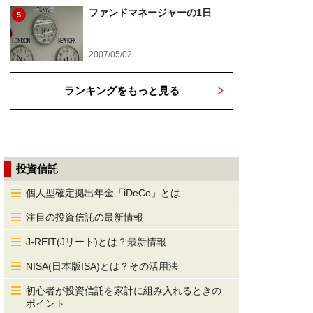
ファンドマネージャーの1日
5
2007/05/02
ランキングをもっと見る
投資信託
個人型確定拠出年金「iDeCo」とは
注目の投資信託の最新情報
J-REIT(Jリート)とは？最新情報
NISA(日本版ISA)とは？その活用法
初心者が投資信託を家計に組み入れるときの
ポイント