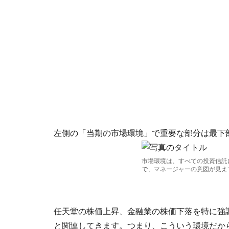
左側の「当期の市場環境」で重要な部分は最下
市場環境は、すべての投資信託
で、マネージャーの意図が見え
任天堂の株価上昇、金融業の株価下落を特に強
と関連してきます。つまり、こういう環境だか