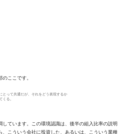
部のここです。
にとって共通だが、それをどう表現するか
てくる。
調しています。この環境認識は、後半の組入比率の説明
ら、こういう会社に投資した、あるいは、こういう業種