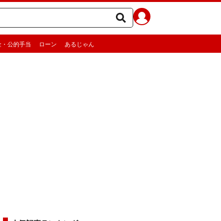
金・公的手当
ローン
あるじゃん