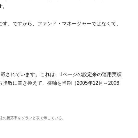
す。
です。ですから、ファンド・マネージャーではなくて、
掲載されています。これは、1ページの設定来の運用実績
数に置き換えて、横軸を当期（2005年12月～2006
託の騰落率をグラフと表で示している。