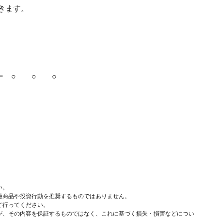
きます。
ー ○ ○ ○
い。
融商品や投資行動を推奨するものではありません。
て行ってください。
が、その内容を保証するものではなく、これに基づく損失・損害などについ