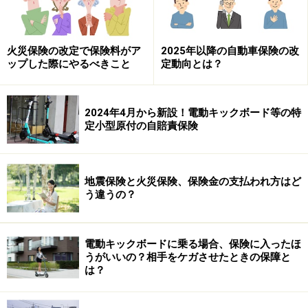
火災保険の改定で保険料がア
2025年以降の自動車保険の改
ップした際にやるべきこと
定動向とは？
2024年4月から新設！電動キックボード等の特
定小型原付の自賠責保険
地震保険と火災保険、保険金の支払われ方はど
う違うの？
電動キックボードに乗る場合、保険に入ったほ
うがいいの？相手をケガさせたときの保障と
は？