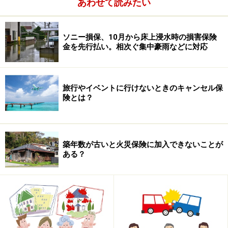
あわせて読みたい
ソニー損保、10月から床上浸水時の損害保険
金を先行払い。相次ぐ集中豪雨などに対応
旅行やイベントに行けないときのキャンセル保
険とは？
築年数が古いと火災保険に加入できないことが
ある？