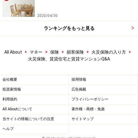
2020/04/30
ランキングをもっと見る
>
>
>
>
>
All About
マネー
保険
損害保険
火災保険の入り方
火災保険、賃貸住宅と賃貸マンションQ&A
会社概要
採用情報
投資家情報
広告掲載
利用規約
プライバシーポリシー
All Aboutについて
著作権・商標・免責
当サイトの情報についての注意
サイトマップ
ヘルプ