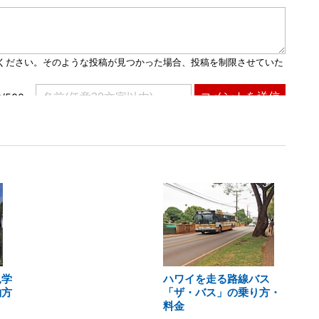
見学
ハワイを走る路線バス
約方
「ザ・バス」の乗り方・
料金