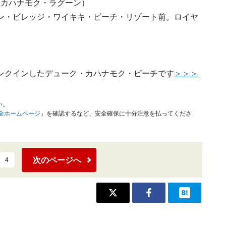
ーク・カハナモク・ラグーン）
ン・ビレッジ・ワイキキ・ビーチ・リゾート前。ロイヤ
ンクインしたデューク・カハナモク・ビーチです
＞＞＞
い。
安全ホームページ
」を確認するなど、安全確保に十分注意を払ってくださ
次のページへ
4