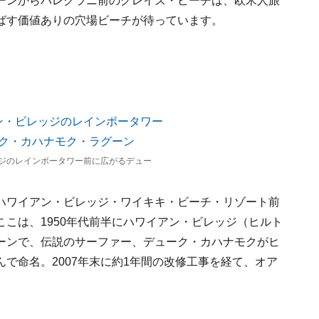
ーンからハレクラニ前のグレイズ・ビーチは、欧米人旅
ばす価値ありの穴場ビーチが待っています。
ジのレインボータワー前に広がるデュー
ハワイアン・ビレッジ・ワイキキ・ビーチ・リゾート前
こは、1950年代前半にハワイアン・ビレッジ（ヒルト
ーンで、伝説のサーファー、デューク・カハナモクがヒ
で命名。2007年末に約1年間の改修工事を経て、オア