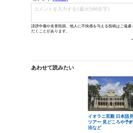
あわせて読みたい
イオラニ宮殿 日本語
ツアー 見どころや予
法など