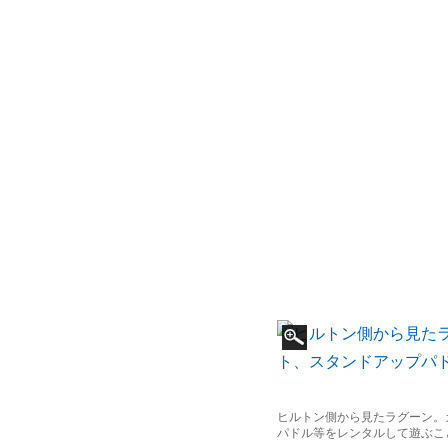
ヒルトン側から見たラグーン。
パドル等をレンタルして遊ぶこ