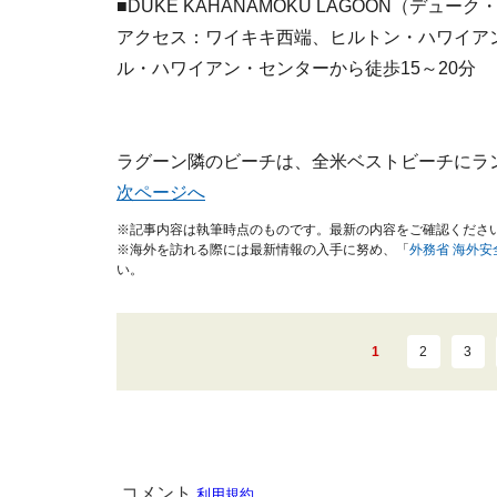
■DUKE KAHANAMOKU LAGOON（デュ
アクセス：ワイキキ西端、ヒルトン・ハワイア
ル・ハワイアン・センターから徒歩15～20分
ラグーン隣のビーチは、全米ベストビーチにラ
次ページへ
※記事内容は執筆時点のものです。最新の内容をご確認くださ
※海外を訪れる際には最新情報の入手に努め、「
外務省 海外
い。
1
2
3