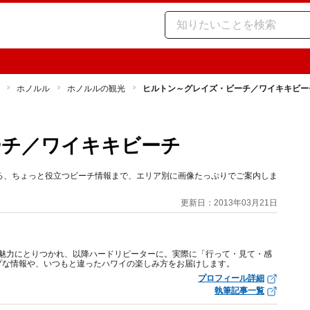
ホノルル
ホノルルの観光
ヒルトン～グレイズ・ビーチ／ワイキキビー
ーチ／ワイキキビーチ
ろ、ちょっと役立つビーチ情報まで、エリア別に画像たっぷりでご案内しま
更新日：2013年03月21日
その魅力にとりつかれ、以降ハードリピーターに。実際に「行って・見て・感
プな情報や、いつもと違ったハワイの楽しみ方をお届けします。
プロフィール詳細
執筆記事一覧