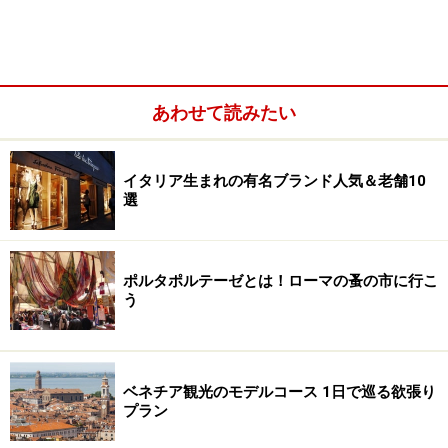
あわせて読みたい
イタリア生まれの有名ブランド人気＆老舗10
選
ポルタポルテーゼとは！ローマの蚤の市に行こ
う
ベネチア観光のモデルコース 1日で巡る欲張り
プラン