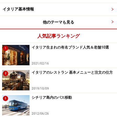
イタリア基本情報
他のテーマも見る
人気記事ランキング
イタリア生まれの有名ブランド人気＆老舗10選
1
2021/02/16
イタリアのレストラン 基本メニューと注文の仕方
2
2019/10/09
シチリア島内のバス移動
3
2012/06/26