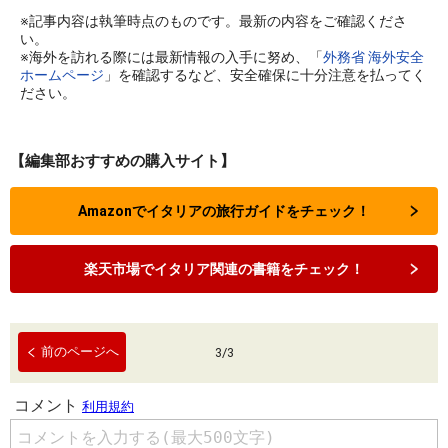
※記事内容は執筆時点のものです。最新の内容をご確認くださ
い。
※海外を訪れる際には最新情報の入手に努め、「
外務省 海外安全
ホームページ
」を確認するなど、安全確保に十分注意を払ってく
ださい。
【編集部おすすめの購入サイト】
Amazonでイタリアの旅行ガイドをチェック！
楽天市場でイタリア関連の書籍をチェック！
前のページへ
3
/
3