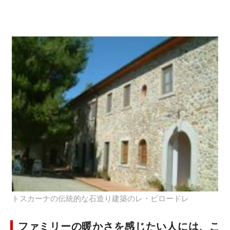
トスカーナの伝統的な石造り建築のレ・ビロードレ
ファミリーの暖かさを感じたい人には、こ