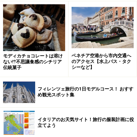
ベネチア空港から市内交通へ
モディカチョコレートは溶け
のアクセス【水上バス・タク
ない⁉不思議食感のシチリア
シーなど】
伝統菓子
フィレンツェ旅行の1日モデルコース！ おすす
め観光スポット集
イタリアのお天気サイト！旅行の服装計画に役
立てよう