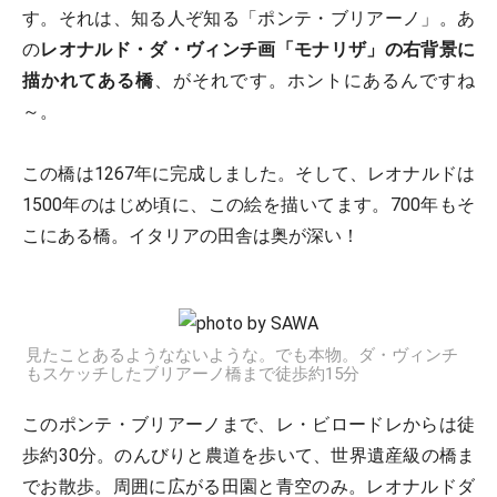
す。それは、知る人ぞ知る「ポンテ・ブリアーノ」。あ
の
レオナルド・ダ・ヴィンチ画「モナリザ」の右背景に
描かれてある橋
、がそれです。ホントにあるんですね
～。
この橋は1267年に完成しました。そして、レオナルドは
1500年のはじめ頃に、この絵を描いてます。700年もそ
こにある橋。イタリアの田舎は奥が深い！
見たことあるようなないような。でも本物。ダ・ヴィンチ
もスケッチしたブリアーノ橋まで徒歩約15分
このポンテ・ブリアーノまで、レ・ビロードレからは徒
歩約30分。のんびりと農道を歩いて、世界遺産級の橋ま
でお散歩。周囲に広がる田園と青空のみ。レオナルドダ