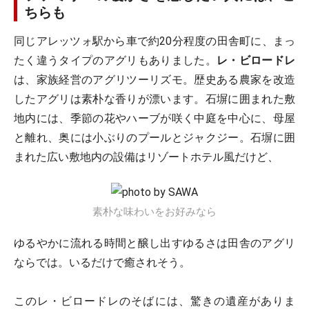
ちらも
同じアレッツォ駅から車で約20分程度の田舎町に、まっ
たく違うタイプのアグリもありました。
レ・ビロードレ
は、家族経営のアグリツーリズモ。歴史ある農家を改造
したアグリは素朴な香りが漂います。石塀に囲まれた敷
地内には、季節の花やハーブが咲く中庭を中心に、母屋
と離れ、奥には小ぶりのプールとジャクジー。石塀に囲
まれた広い敷地内の設備はリゾートホテル風だけど、
素朴な味わいをお好みなら
ゆるやかに流れる時間と醸し出すゆるさは田舎のアグリ
ならでは。いるだけで癒されそう。
このレ・ビロードレのそばには、驚きの遺産がありま