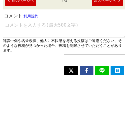
前のページへ
次のページへ
2
/
3