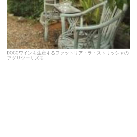
DOCGワインも生産するファットリア・ラ・ストリッシャの
アグリツーリズモ