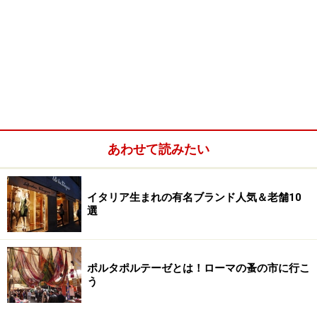
あわせて読みたい
イタリア生まれの有名ブランド人気＆老舗10
選
ポルタポルテーゼとは！ローマの蚤の市に行こ
う