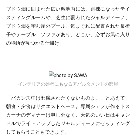
ブドウ畑に囲まれた広い敷地内には、別棟になったテイ
スティングルームや、芝生に覆われたジャルディーノ、
ブドウ畑を望む屋外プール。気まぐれに配置された長椅
子やテーブル、ソファがあり、どこか、必ずお気に入り
の場所が見つかる仕掛け。
インテリアの参考にもなるアパルタメントの部屋
「バカンス中は邪魔されたくないものよ。」とあえて、
朝食・夕食はリクエストベース。専属シェフが作るトス
カーナのディナーは申し分なく、天気のいい日はキャン
ドルでライトアップしたジャルディーノにセッティング
してもらうこともできます。