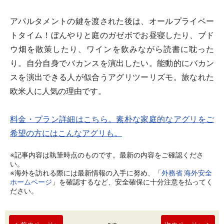
アパルタメントの鍵を渡された後は、オールプライベー
トタイム！ぼんやりと庭のガゼボでお昼寝したり、ブド
ウ畑を散策したり、ワインを飲みながら読書に耽った
り。自分自身でバカンスを演出したい。能動的にバカン
スを演出できる人が似合うアグリツーリズモ。旅なれた
欧米人に人気の理由です。
料金・プラン詳細はこちら。素朴な家庭的なアグリをご
希望の方にはこんなアグリも。
※記事内容は執筆時点のものです。最新の内容をご確認くださ
い。
※海外を訪れる際には最新情報の入手に努め、「
外務省 海外安全
ホームページ
」を確認するなど、安全確保に十分注意を払ってく
ださい。