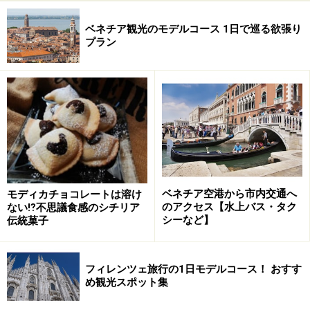
ベネチア観光のモデルコース 1日で巡る欲張り
プラン
ベネチア空港から市内交通へ
モディカチョコレートは溶け
のアクセス【水上バス・タク
ない⁉不思議食感のシチリア
シーなど】
伝統菓子
フィレンツェ旅行の1日モデルコース！ おすす
め観光スポット集