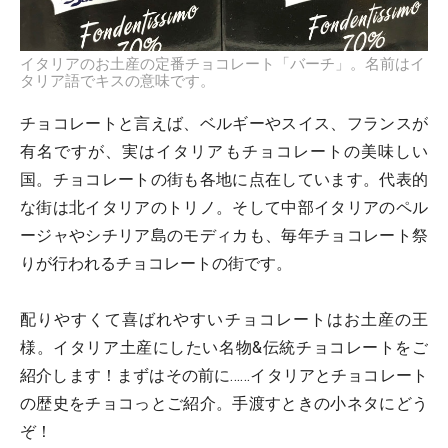
イタリアのお土産の定番チョコレート「バーチ」。名前はイ
タリア語でキスの意味です。
チョコレートと言えば、ベルギーやスイス、フランスが
有名ですが、実はイタリアもチョコレートの美味しい
国。チョコレートの街も各地に点在しています。代表的
な街は北イタリアのトリノ。そして中部イタリアのペル
ージャやシチリア島のモディカも、毎年チョコレート祭
りが行われるチョコレートの街です。
配りやすくて喜ばれやすいチョコレートはお土産の王
様。イタリア土産にしたい名物&伝統チョコレートをご
紹介します！まずはその前に……イタリアとチョコレート
の歴史をチョコっとご紹介。手渡すときの小ネタにどう
ぞ！