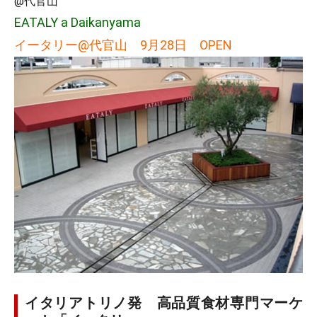
@代官山
EATALY a Daikanyama
イータリー@代官山
9月28日 OPEN
イタリアトリノ発 高品質食材専門マーケ