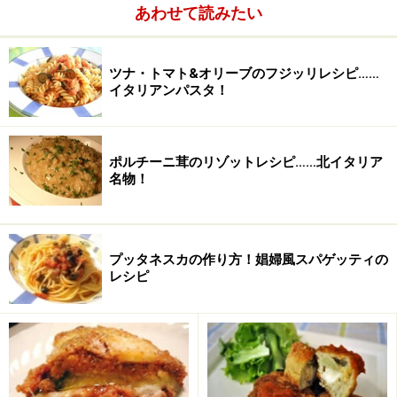
あわせて読みたい
次のページへ
1
/
3
ツナ・トマト&オリーブのフジッリレシピ……
イタリアンパスタ！
ポルチーニ茸のリゾットレシピ……北イタリア
名物！
プッタネスカの作り方！娼婦風スパゲッティの
レシピ