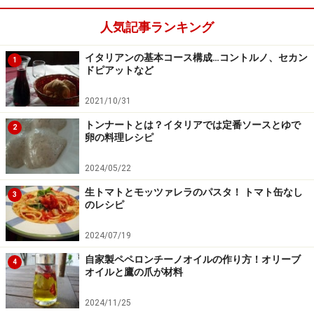
人気記事ランキング
イタリアンの基本コース構成…コントルノ、セカン
1
ドピアットなど
2021/10/31
トンナートとは？イタリアでは定番ソースとゆで
2
卵の料理レシピ
2024/05/22
生トマトとモッツァレラのパスタ！ トマト缶なし
3
のレシピ
2024/07/19
自家製ペペロンチーノオイルの作り方！オリーブ
4
オイルと鷹の爪が材料
2024/11/25