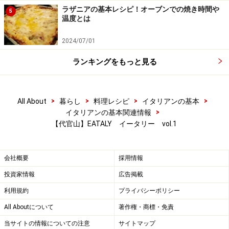
ラザニアの基本レシピ！オーブンでの焼き時間や
5
温度とは
2024/07/01
ランキングをもっと見る
>
>
>
>
All About
暮らし
料理レシピ
イタリアンの基本
>
イタリアンの基本関連情報
【代官山】EATALY イータリー vol.1
会社概要
採用情報
投資家情報
広告掲載
利用規約
プライバシーポリシー
All Aboutについて
著作権・商標・免責
当サイトの情報についての注意
サイトマップ