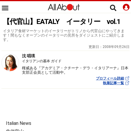
【代官山】EATALY イータリー vol.1
イタリア食材マーケットのイータリーがトリノから代官山にやってきま
す！間もなくオープンのイータリーの見所をダイジェストにご紹介しま
す。
更新日：
2008年09月26日
沈 唱瑛
イタリアンの基本 ガイド
権威ある『アカデミア・クチーナ・デラ・イタリアーナ』日本
支部正会員として活動中。
プロフィール詳細
執筆記事一覧
Italian News