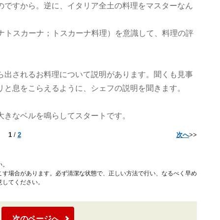
のですから。逆に、イタリア全土の料理をマスターなん
クチーナトスカーナ；トスカーナ料理）を意識して、料理の評
ら出されるお料理について説明があります。聞くも見事
リと息をこらえるように、シェフの説明を聞きます。
大きなベルを鳴らしてスタートです。
1
/
2
次へ
>>
い。
こす場合があります。必ず清潔な状態で、正しい方法で行い、なるべく早め
意してください。
次のページへ