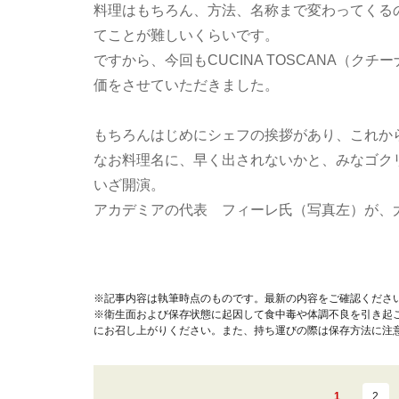
料理はもちろん、方法、名称まで変わってくる
てことが難しいくらいです。
ですから、今回もCUCINA TOSCANA（
価をさせていただきました。
もちろんはじめにシェフの挨拶があり、これか
なお料理名に、早く出されないかと、みなゴク
いざ開演。
アカデミアの代表 フィーレ氏（写真左）が、
※記事内容は執筆時点のものです。最新の内容をご確認くださ
※衛生面および保存状態に起因して食中毒や体調不良を引き起
にお召し上がりください。また、持ち運びの際は保存方法に注
1
2