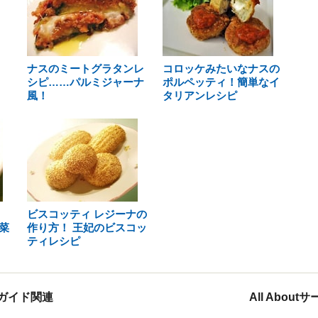
ナスのミートグラタンレ
コロッケみたいなナスの
シピ……パルミジャーナ
ポルペッティ！簡単なイ
風！
タリアンレシピ
ビスコッティ レジーナの
菜
作り方！ 王妃のビスコッ
ティレシピ
ガイド関連
All Abou