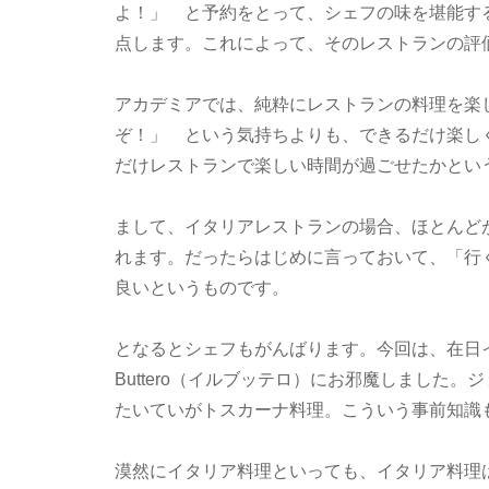
よ！」 と予約をとって、シェフの味を堪能す
点します。これによって、そのレストランの評
アカデミアでは、純粋にレストランの料理を楽
ぞ！」 という気持ちよりも、できるだけ楽し
だけレストランで楽しい時間が過ごせたかとい
まして、イタリアレストランの場合、ほとんど
れます。だったらはじめに言っておいて、「行
良いというものです。
となるとシェフもがんばります。今回は、在日イ
Buttero（イルブッテロ）にお邪魔しました
たいていがトスカーナ料理。こういう事前知識
漠然にイタリア料理といっても、イタリア料理