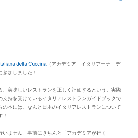
taliana della Cuccina
（アカデミア イタリアーナ デ
に参加しました！
る、美味しいレストランを正しく評価するという、実際
の支持を受けているイタリアレストランガイドブックで
らの本には、なんと日本のイタリアレストランについて
す！
行いません。事前にきちんと「アカデミアが行く