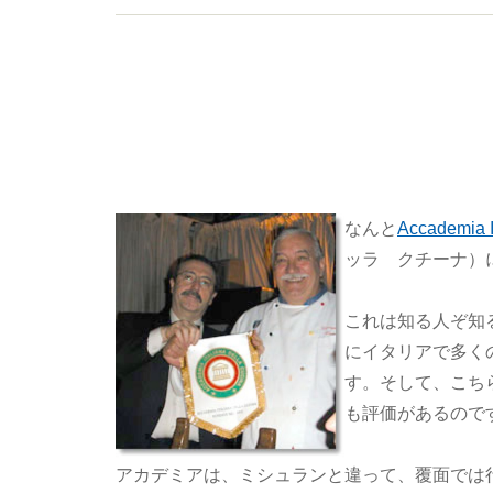
なんと
Accademia I
ッラ クチーナ）
これは知る人ぞ知
にイタリアで多く
す。そして、こち
も評価があるので
アカデミアは、ミシュランと違って、覆面では