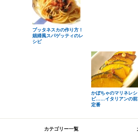
プッタネスカの作り方！
娼婦風スパゲッティのレ
シピ
かぼちゃのマリネレシ
ピ……イタリアンの前
定番
カテゴリー一覧