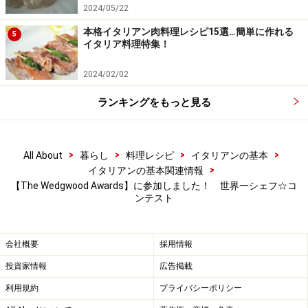
2024/05/22
本格イタリアン肉料理レシピ15選…簡単に作れる
5
イタリア料理特集！
2024/02/02
ランキングをもっと見る
>
>
>
>
All About
暮らし
料理レシピ
イタリアンの基本
>
イタリアンの基本関連情報
【The Wedgwood Awards】に参加しました！ 世界一シェフ☆コ
ンテスト
会社概要
採用情報
投資家情報
広告掲載
利用規約
プライバシーポリシー