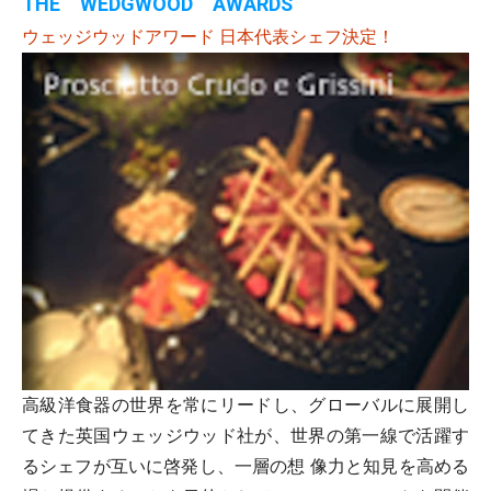
THE WEDGWOOD AWARDS
ウェッジウッドアワード 日本代表シェフ決定！
高級洋食器の世界を常にリードし、グローバルに展開し
てきた英国ウェッジウッド社が、世界の第一線で活躍す
るシェフが互いに啓発し、一層の想 像力と知見を高める