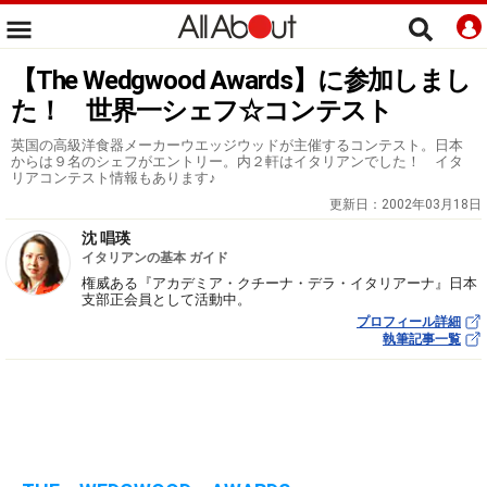
【The Wedgwood Awards】に参加しまし
た！ 世界一シェフ☆コンテスト
英国の高級洋食器メーカーウエッジウッドが主催するコンテスト。日本
からは９名のシェフがエントリー。内２軒はイタリアンでした！ イタ
リアコンテスト情報もあります♪
更新日：
2002年03月18日
沈 唱瑛
イタリアンの基本 ガイド
権威ある『アカデミア・クチーナ・デラ・イタリアーナ』日本
支部正会員として活動中。
プロフィール詳細
執筆記事一覧