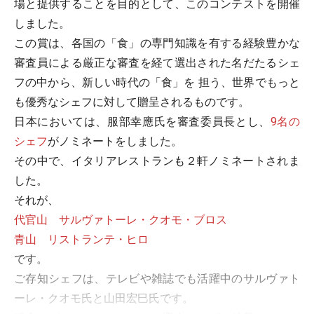
場と提供することを目的として、このコンテストを開催
しました。
この賞は、各国の「食」の専門知識を有する経験豊かな
審査員による厳正な審査を経て選出された名だたるシェ
フの中から、新しい時代の「食」を 担う、世界でもっと
も優秀なシェフに対して贈呈されるものです。
日本においては、服部幸應氏を審査委員長とし、
9名の
シェフ
がノミネートをしました。
その中で、イタリアレストランも２軒ノミネートされま
した。
それが、
代官山 サルヴァトーレ・クオモ・ブロス
青山 リストランテ・ヒロ
です。
ご存知シェフは、テレビや雑誌でも活躍中のサルヴァト
ーレ・クオモ氏と山田宏巳氏です。