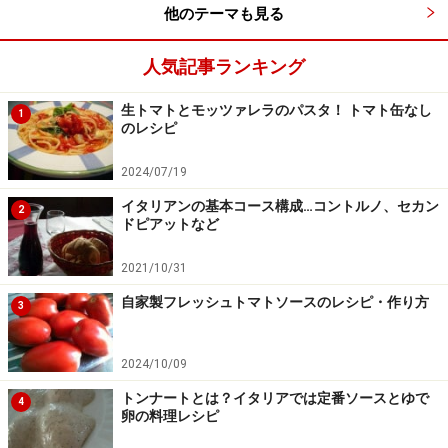
他のテーマも見る
人気記事ランキング
生トマトとモッツァレラのパスタ！ トマト缶なし
1
のレシピ
2024/07/19
イタリアンの基本コース構成…コントルノ、セカン
2
ドピアットなど
2021/10/31
自家製フレッシュトマトソースのレシピ・作り方
3
2024/10/09
トンナートとは？イタリアでは定番ソースとゆで
4
卵の料理レシピ