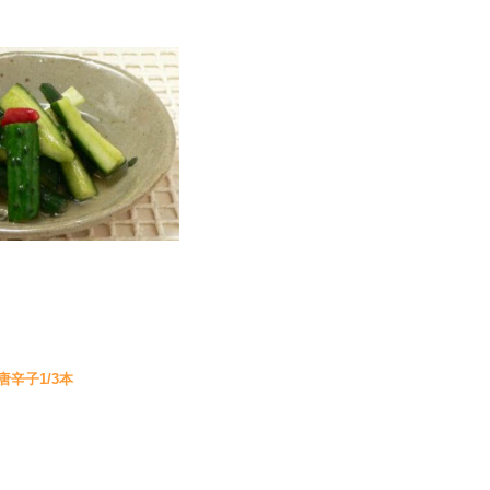
辛子1/3本