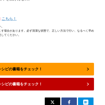
は
こちら！
い。
こす場合があります。必ず清潔な状態で、正しい方法で行い、なるべく早め
意してください。
気レシピの書籍をチェック！
レシピの書籍をチェック！