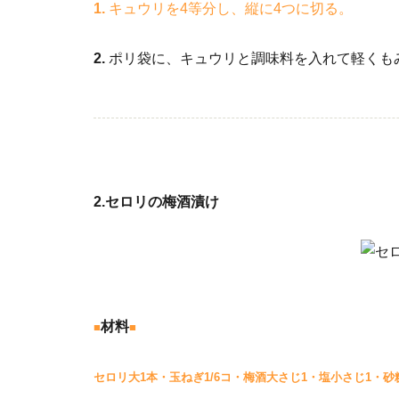
1.
キュウリを4等分し、縦に4つに切る。
2.
ポリ袋に、キュウリと調味料を入れて軽くも
2.セロリの梅酒漬け
材料
■
■
セロリ大1本・玉ねぎ1/6コ・梅酒大さじ1・塩小さじ1・砂