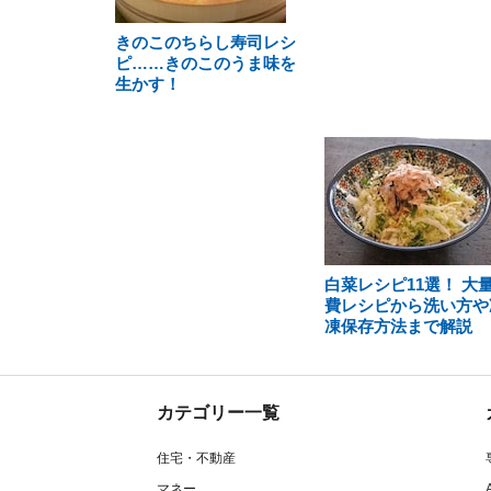
きのこのちらし寿司レシ
ピ……きのこのうま味を
生かす！
白菜レシピ11選！ 大
費レシピから洗い方や
凍保存方法まで解説
カテゴリー一覧
住宅・不動産
マネー