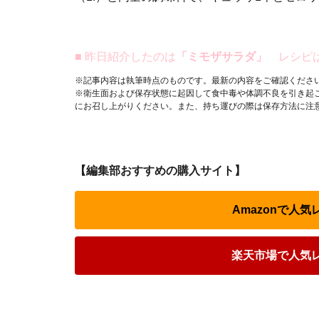
■ 昨日紹介したのは
「ミモザサラダ」
レシピ
※記事内容は執筆時点のものです。最新の内容をご確認くださ
※衛生面および保存状態に起因して食中毒や体調不良を引き起
にお召し上がりください。また、持ち運びの際は保存方法に注
【編集部おすすめの購入サイト】
Amazonで人
楽天市場で人気