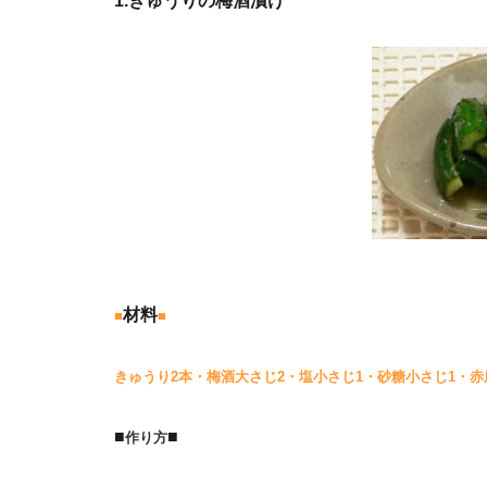
1.きゅうりの梅酒漬け
材料
■
■
きゅうり2本・梅酒大さじ2・塩小さじ1・砂糖小さじ1・赤唐
■
■
作り方