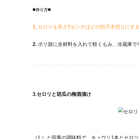
■
■
作り方
1.
セロリを長さ5センチほどの拍子木切りにす
2.
ポリ袋に全材料を入れて軽くもみ、冷蔵庫で
3.セロリと胡瓜の梅酒漬け
（1.）と同量の調味料で、キュウリ1本とセロ