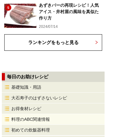
あずきバーの再現レシピ！人気
5
アイス・井村屋の風味を真似た
作り方
2024/07/14
ランキングをもっと見る
毎日のお助けレシピ
基礎知識・用語
大石寿子のはずさないレシピ
お得食材レシピ
料理のABC関連情報
初めての炊飯器料理