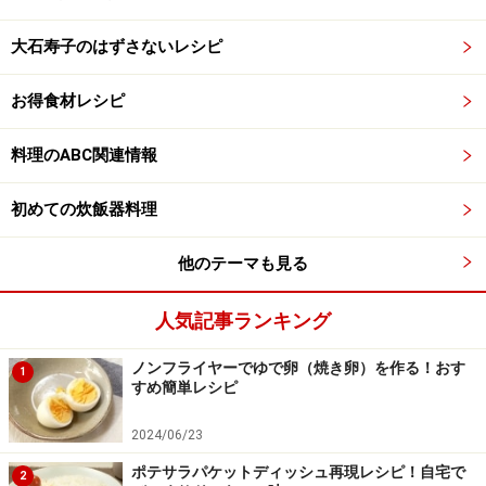
大石寿子のはずさないレシピ
お得食材レシピ
料理のABC関連情報
初めての炊飯器料理
他のテーマも見る
人気記事ランキング
ノンフライヤーでゆで卵（焼き卵）を作る！おす
1
すめ簡単レシピ
2024/06/23
ポテサラパケットディッシュ再現レシピ！自宅で
2