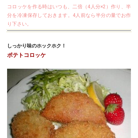
コロッケを作る時はいつも、二倍（4人分×2）作り、半
分を冷凍保存しておきます。4人前なら半分の量でお作
り下さい。
しっかり味のホックホク！
ポテトコロッケ