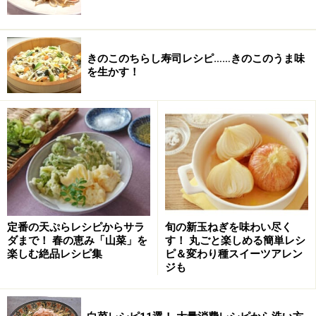
きのこのちらし寿司レシピ……きのこのうま味
を生かす！
定番の天ぷらレシピからサラ
旬の新玉ねぎを味わい尽く
ダまで！ 春の恵み「山菜」を
す！ 丸ごと楽しめる簡単レシ
楽しむ絶品レシピ集
ピ＆変わり種スイーツアレン
ジも