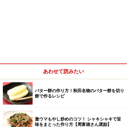
あわせて読みたい
バター餅の作り方！秋田名物のバター餅を切り
餅で作るレシピ
激ウマもやし炒めのコツ！ シャキシャキで旨
味をまとった作り方【周富徳さん奨励】