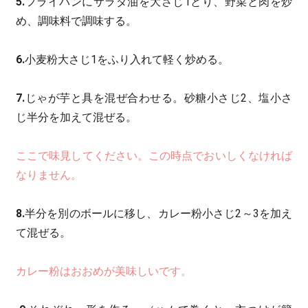
5.
フライパンにサラダ油を大さじ1とり、野菜と肉を炒
め、調味料で調味する。
6.
小麦粉大さじ1をふり入れて軽く炒める。
7.
じゃが芋と具を混ぜ合わせる。砂糖小さじ2、塩小さ
じ半分を加えて混ぜる。
ここで味見してください。この時点でおいしくなければ
なりません。
8.
半分を別のボールに移し、カレー粉小さじ2～3を加え
て混ぜる。
カレー粉はおおめが美味しいです。