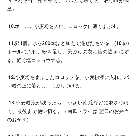
9.
それぞれ、形を作る。（ハムで巻くと、衣つけが簡
単）
10.
ボールに小麦粉を入れ、コロッケに薄くまぶす。
11.
卵1個に水を200ccほど加えて混ぜたものを、(
10.
)の
ボールに入れ、粉を足し、天ぷらの衣程度の濃さ にす
る。軽く塩コショウする。
12.
小麦粉をまぶしたコロッケを、小麦粉液に入れ、パ
ン粉の上に落とし、まぶしつける。
13.
小麦粉液が残ったら、小さい南瓜などに衣をつけ
て、最後まで使い切る。（南瓜フライは 翌日のお弁当
のおかず）