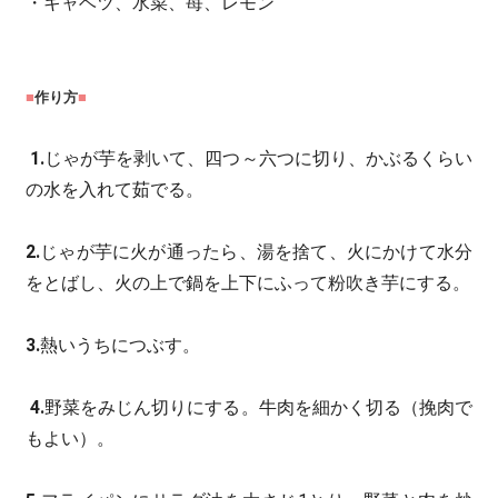
・キャベツ、水菜、苺、レモン
■
作り方
■
1.
じゃが芋を剥いて、四つ～六つに切り、かぶるくらい
の水を入れて茹でる。
2.
じゃが芋に火が通ったら、湯を捨て、火にかけて水分
をとばし、火の上で鍋を上下にふって粉吹き芋にする。
3.
熱いうちにつぶす。
4.
野菜をみじん切りにする。牛肉を細かく切る（挽肉で
もよい）。