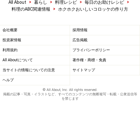
>
>
>
>
All About
暮らし
料理レシピ
毎日のお助けレシピ
>
料理のABC関連情報
ホクホクおいしいコロッケの作り方
会社概要
採用情報
投資家情報
広告掲載
利用規約
プライバシーポリシー
All Aboutについて
著作権・商標・免責
当サイトの情報についての注意
サイトマップ
ヘルプ
© All About, Inc. All rights reserved.
掲載の記事・写真・イラストなど、すべてのコンテンツの無断複写・転載・公衆送信等
を禁じます