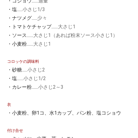
・コショウ.......
適量
・塩......
小さじ1/3
・ナツメグ......
少々
・トマトケチャップ.......
大さじ1
・ソース.......
大さじ1（あれば粉末ソース小さじ1）
・小麦粉.......
大さじ1
コロッケの調味料
・砂糖......
小さじ2
・塩.......
小さじ1/2
・カレー粉.......
小さじ2～3
衣
・小麦粉、卵1コ、水1カップ、パン粉、塩コショウ
付け合せ