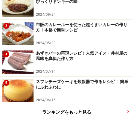
びっくりドンキーの味
2024/09/24
市販のカレールーを使った超うまいカレーの作り
3
方！本格で簡単レシピ
2024/05/08
あずきバーの再現レシピ！人気アイス・井村屋の
4
風味を真似た作り方
2024/07/14
スフレチーズケーキを炊飯器で作るレシピ！ 簡単
5
にふわふわに
2024/06/16
ランキングをもっと見る