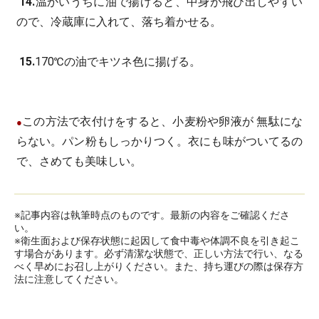
14.
温かいうちに油で揚げると、中身が飛び出しやすい
ので、冷蔵庫に入れて、落ち着かせる。
15.
170℃の油でキツネ色に揚げる。
この方法で衣付けをすると、小麦粉や卵液が 無駄にな
●
らない。パン粉もしっかりつく。衣にも味がついてるの
で、さめても美味しい。
※記事内容は執筆時点のものです。最新の内容をご確認くださ
い。
※衛生面および保存状態に起因して食中毒や体調不良を引き起こ
す場合があります。必ず清潔な状態で、正しい方法で行い、なる
べく早めにお召し上がりください。また、持ち運びの際は保存方
法に注意してください。