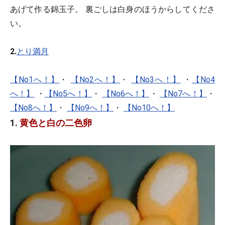
あげて作る錦玉子。 裏ごしは白身のほうからしてくださ
い。
2.
とり満月
【No1へ！】
・
【No2へ！】
・
【No3へ！】
・
【No4
へ！】
・
【No5へ！】
・
【No6へ！】
・
【No7へ！】
・
【No8へ！】
・
【No9へ！】
・
【No10へ！】
1.
黄色と白の二色卵