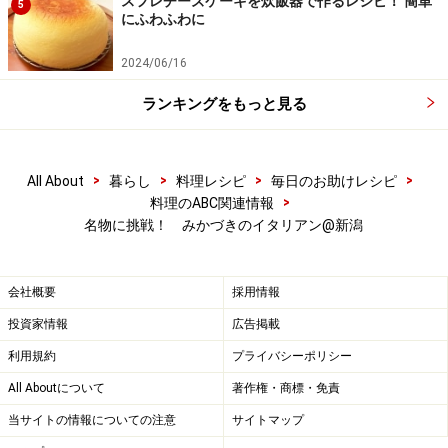
スフレチーズケーキを炊飯器で作るレシピ！ 簡単
5
にふわふわに
2024/06/16
ランキングをもっと見る
>
>
>
>
All About
暮らし
料理レシピ
毎日のお助けレシピ
>
料理のABC関連情報
名物に挑戦！ みかづきのイタリアン@新潟
会社概要
採用情報
投資家情報
広告掲載
利用規約
プライバシーポリシー
All Aboutについて
著作権・商標・免責
当サイトの情報についての注意
サイトマップ