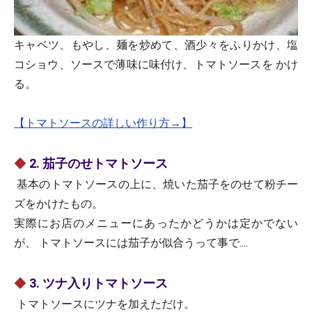
キャベツ、もやし、麺を炒めて、酒少々をふりかけ、塩
コショウ、ソースで薄味に味付け、トマトソースを かけ
る。
【トマトソースの詳しい作り方→】
◆
2. 茄子のせトマトソース
基本のトマトソースの上に、焼いた茄子をのせて粉チー
ズをかけたもの。
実際にお店のメニューにあったかどうかは定かでない
が、 トマトソースには茄子が似合うって事で....
◆
3. ツナ入りトマトソース
トマトソースにツナを加えただけ。