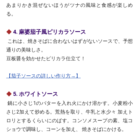
あまりかき混ぜないほうがツナの風味と食感が楽しめ
る。
◆
4. 麻婆茄子風ピリカラソース
これは、焼きそばに合わないはずがないソースで、予想
通りの美味しさ。
豆板醤を効かせたピリカラ仕立て！
【茄子ソースの詳しい作り方→】
◆
5. ホワイトソース
鍋に小さじ1のバターを入れ火にかけ溶かす。小麦粉小
さじ2加えて炒める。荒熱を取り、牛乳と水少々 加えト
ロリとするくらいにのばす。コンソメスープの素、塩コ
ショウで調味し、コーンを加え、 焼きそばにかける。