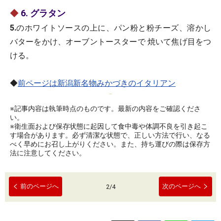
◆
6. グラタン
5.
のホワイトソースの上に、パン粉と粉チーズ、溶かし
バターをかけ、オーブントースターで 焼いて焦げ目をつ
ける。
◆
前ページは新潟新名物みかづきのイタリアン
※記事内容は執筆時点のものです。最新の内容をご確認くださ
い。
※衛生面および保存状態に起因して食中毒や体調不良を引き起こ
す場合があります。必ず清潔な状態で、正しい方法で行い、なる
べく早めにお召し上がりください。また、持ち運びの際は保存方
法に注意してください。
前のページへ
次のページへ
2
/
4