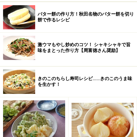
バター餅の作り方！秋田名物のバター餅を切り
餅で作るレシピ
激ウマもやし炒めのコツ！ シャキシャキで旨
味をまとった作り方【周富徳さん奨励】
きのこのちらし寿司レシピ……きのこのうま味
を生かす！