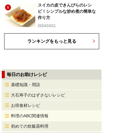
スイカの皮できんぴらのレシ
5
ピ！シンプルな炒め煮の簡単な
作り方
2024/10/11
ランキングをもっと見る
毎日のお助けレシピ
基礎知識・用語
大石寿子のはずさないレシピ
お得食材レシピ
料理のABC関連情報
初めての炊飯器料理