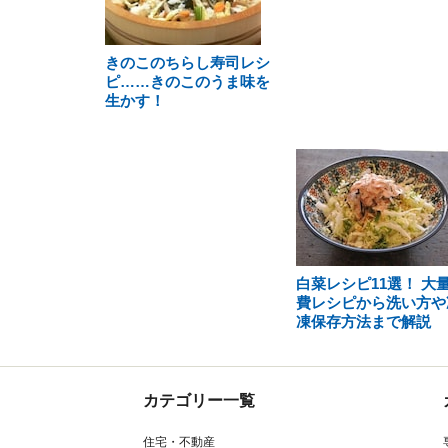
きのこのちらし寿司レシ
ピ……きのこのうま味を
生かす！
白菜レシピ11選！ 大
費レシピから洗い方や
凍保存方法まで解説
カテゴリー一覧
住宅・不動産