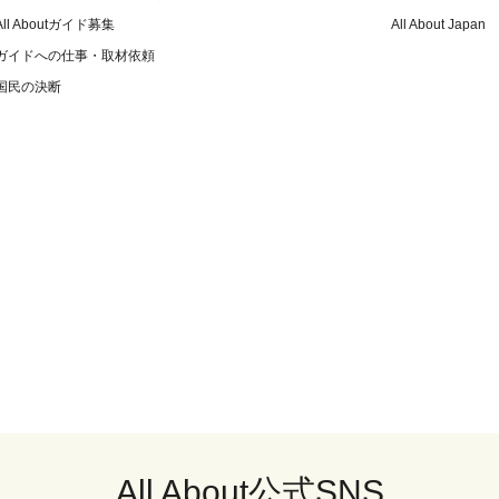
All Aboutガイド募集
All About Japan
ガイドへの仕事・取材依頼
国民の決断
All About公式SNS