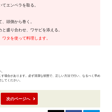
いてエンペラを取る。
て、頭側から巻く。
カと盛り合わせ、ワサビを添える。
、ワタを使って料理します。
い。
こす場合があります。必ず清潔な状態で、正しい方法で行い、なるべく早め
意してください。
次のページへ