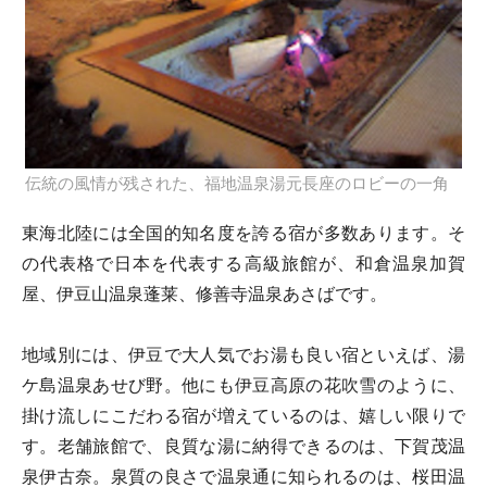
伝統の風情が残された、福地温泉湯元長座のロビーの一角
東海北陸には全国的知名度を誇る宿が多数あります。そ
の代表格で日本を代表する高級旅館が、和倉温泉加賀
屋、伊豆山温泉蓬莱、修善寺温泉あさばです。
地域別には、伊豆で大人気でお湯も良い宿といえば、湯
ケ島温泉あせび野。他にも伊豆高原の花吹雪のように、
掛け流しにこだわる宿が増えているのは、嬉しい限りで
す。老舗旅館で、良質な湯に納得できるのは、下賀茂温
泉伊古奈。泉質の良さで温泉通に知られるのは、桜田温