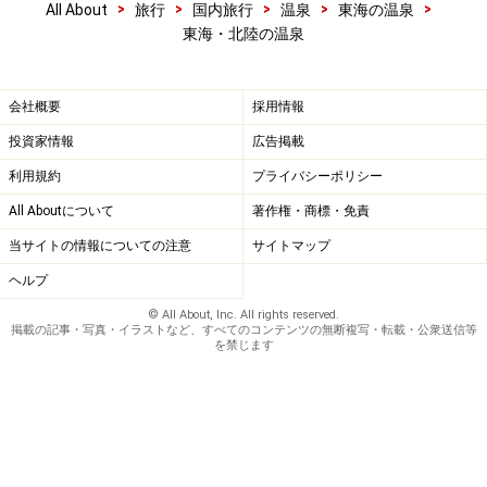
>
>
>
>
>
All About
旅行
国内旅行
温泉
東海の温泉
東海・北陸の温泉
会社概要
採用情報
投資家情報
広告掲載
利用規約
プライバシーポリシー
All Aboutについて
著作権・商標・免責
当サイトの情報についての注意
サイトマップ
ヘルプ
© All About, Inc. All rights reserved.
掲載の記事・写真・イラストなど、すべてのコンテンツの無断複写・転載・公衆送信等
を禁じます