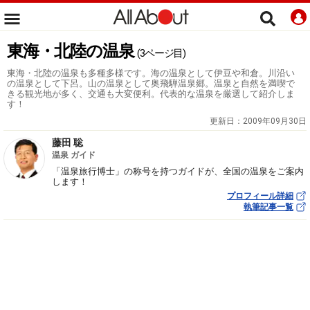
東海・北陸の温泉
(3ページ目)
東海・北陸の温泉も多種多様です。海の温泉として伊豆や和倉。川沿い
の温泉として下呂。山の温泉として奥飛騨温泉郷。温泉と自然を満喫で
きる観光地が多く、交通も大変便利。代表的な温泉を厳選して紹介しま
す！
更新日：
2009年09月30日
藤田 聡
温泉 ガイド
「温泉旅行博士」の称号を持つガイドが、全国の温泉をご案内
します！
プロフィール詳細
執筆記事一覧