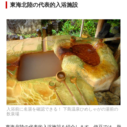
東海北陸の代表的入浴施設
入浴前に名湯を確認できる！ 下島温泉ひめしゃがの湯前の
飲泉場
東海北陸の代表的入浴施設を紹介します。伊豆では、熱