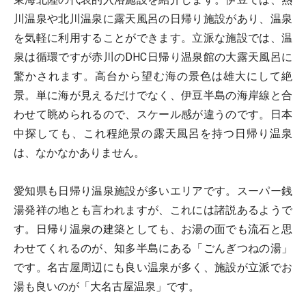
川温泉や北川温泉に露天風呂の日帰り施設があり、温泉
を気軽に利用することができます。立派な施設では、温
泉は循環ですが赤川のDHC日帰り温泉館の大露天風呂に
驚かされます。高台から望む海の景色は雄大にして絶
景。単に海が見えるだけでなく、伊豆半島の海岸線と合
わせて眺められるので、スケール感が違うのです。日本
中探しても、これ程絶景の露天風呂を持つ日帰り温泉
は、なかなかありません。
愛知県も日帰り温泉施設が多いエリアです。スーパー銭
湯発祥の地とも言われますが、これには諸説あるようで
す。日帰り温泉の建築としても、お湯の面でも流石と思
わせてくれるのが、知多半島にある「ごんぎつねの湯」
です。名古屋周辺にも良い温泉が多く、施設が立派でお
湯も良いのが「大名古屋温泉」です。