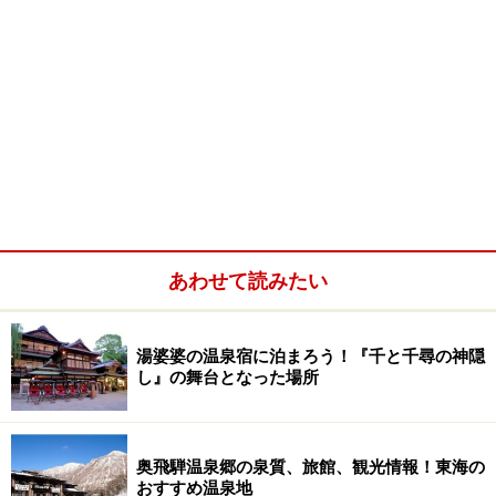
あわせて読みたい
湯婆婆の温泉宿に泊まろう！『千と千尋の神隠
し』の舞台となった場所
奥飛騨温泉郷の泉質、旅館、観光情報！東海の
おすすめ温泉地