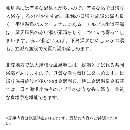
岐阜県には有名な温泉地が多いので、有名な宿で日帰り
入浴をするのがおすすめ。単独の日帰り施設の湯も良
く、平湯温泉バスターミナルにある、アルプス街道平湯
は、露天風呂の赤い湯が素晴らしく、つい立ち寄ってし
まいます。赤い湯といえば、下島温泉ひめしゃがの湯
も、立派な施設で良質な湯を楽しめます。
北陸地方では大規模な温泉地には、総湯と呼ばれる共同
浴場がありますので、良質な湯を気軽に楽しめます。日
帰り温泉施設が多いのは金沢周辺。特に金沢温泉金石荘
では、日本海沿岸特有のアブラのような香り漂う、良質
な食塩泉を堪能できます。
※記事内容は執筆時点のものです。最新の内容をご確認くださ
い。