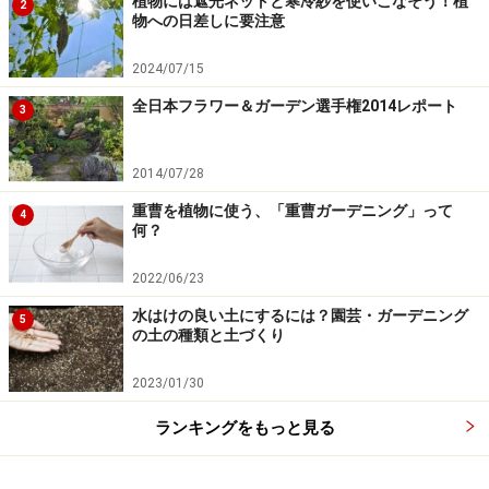
植物には遮光ネットと寒冷紗を使いこなそう！植
2
物への日差しに要注意
2024/07/15
全日本フラワー＆ガーデン選手権2014レポート
3
2014/07/28
重曹を植物に使う、「重曹ガーデニング」って
4
何？
2022/06/23
水はけの良い土にするには？園芸・ガーデニング
5
の土の種類と土づくり
2023/01/30
ランキングをもっと見る