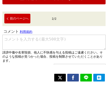
前のページへ
2
/
2