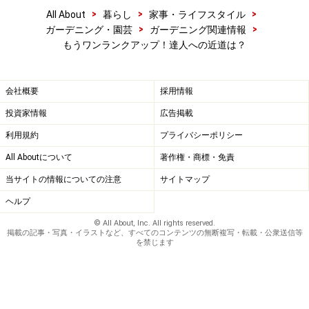
>
>
>
All About
暮らし
家事・ライフスタイル
>
>
ガーデニング・園芸
ガーデニング関連情報
もうワンランクアップ！達人への近道は？
会社概要
採用情報
投資家情報
広告掲載
利用規約
プライバシーポリシー
All Aboutについて
著作権・商標・免責
当サイトの情報についての注意
サイトマップ
ヘルプ
© All About, Inc. All rights reserved.
掲載の記事・写真・イラストなど、すべてのコンテンツの無断複写・転載・公衆送信等
を禁じます