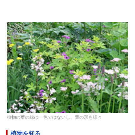
植物の葉の緑は一色ではないし、葉の形も様々
植物を知る