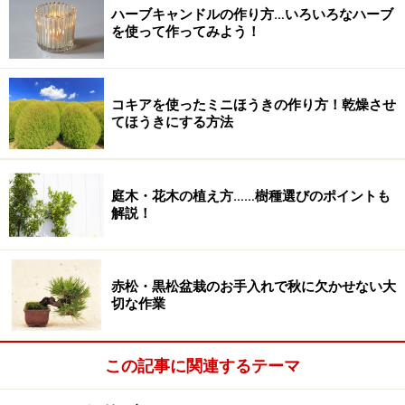
ハーブキャンドルの作り方…いろいろなハーブ
を使って作ってみよう！
コキアを使ったミニほうきの作り方！乾燥させ
てほうきにする方法
庭木・花木の植え方……樹種選びのポイントも
解説！
赤松・黒松盆栽のお手入れで秋に欠かせない大
切な作業
この記事に関連するテーマ