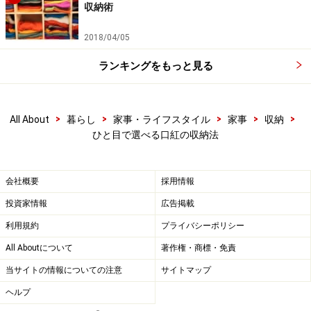
収納術
2018/04/05
ランキングをもっと見る
>
>
>
>
>
All About
暮らし
家事・ライフスタイル
家事
収納
ひと目で選べる口紅の収納法
会社概要
採用情報
投資家情報
広告掲載
利用規約
プライバシーポリシー
All Aboutについて
著作権・商標・免責
当サイトの情報についての注意
サイトマップ
ヘルプ