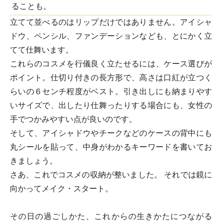
ることも。
立てて並べるのはリップだけではありません。アイシャ
ドウ、ペンシル、ファンデーションなども、とにかく立
てて仕舞います。
これらのコスメを行儀良く立たせるには、ケース選びが
ポイント。仕切り付きの長方形で、高さは口紅が立つく
らいの６センチ程度がベスト。引き出しにも納まりやす
いサイズで、出したり仕舞ったりする場合にも、女性の
手でつかみやすい点が良いのです。
そして、アイシャドウやチークなどのケースの背中にも
丸シールを貼って、中身がわかるキーワードを書いてお
きましょう。
さあ、これでコスメの収納が整いました。 それでは鏡に
向かってメイク・スタート。
その日の過ごしかた、これからの生きかたにつながる