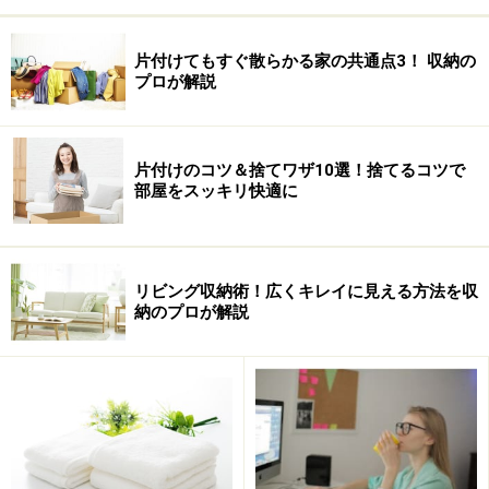
片付けてもすぐ散らかる家の共通点3！ 収納の
プロが解説
片付けのコツ＆捨てワザ10選！捨てるコツで
部屋をスッキリ快適に
リビング収納術！広くキレイに見える方法を収
納のプロが解説