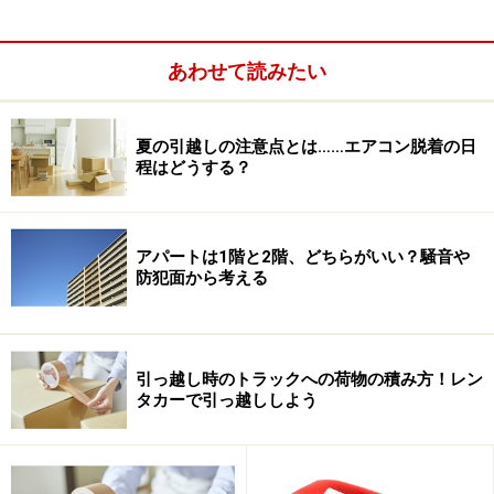
あわせて読みたい
夏の引越しの注意点とは……エアコン脱着の日
程はどうする？
アパートは1階と2階、どちらがいい？騒音や
防犯面から考える
引っ越し時のトラックへの荷物の積み方！レン
タカーで引っ越ししよう