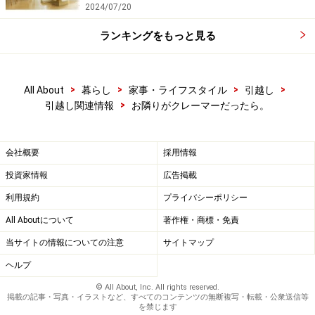
2024/07/20
ランキングをもっと見る
>
>
>
>
All About
暮らし
家事・ライフスタイル
引越し
>
引越し関連情報
お隣りがクレーマーだったら。
会社概要
採用情報
投資家情報
広告掲載
利用規約
プライバシーポリシー
All Aboutについて
著作権・商標・免責
当サイトの情報についての注意
サイトマップ
ヘルプ
© All About, Inc. All rights reserved.
掲載の記事・写真・イラストなど、すべてのコンテンツの無断複写・転載・公衆送信等
を禁じます