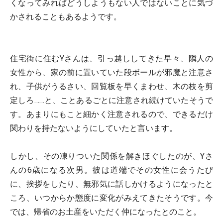
くなってみればどうしようもない人ではないことに気づ
かされることもあるようです。
住宅街に住むYさんは、引っ越ししてきた早々、隣人の
女性から、家の前に置いていた段ボールが邪魔と注意さ
れ、子供がうるさい、回覧板を早くまわせ、木の枝を剪
定しろ……と、ことあるごとに注意され続けていたそうで
す。あまりにもこと細かく注意されるので、できるだけ
関わりを持たないようにしていたと言います。
しかし、その凍りついた関係を解きほぐしたのが、Yさ
んの6歳になる次男。彼は道端でその女性に会うたび
に、挨拶をしたり、無邪気に話しかけるようになったと
ころ、いつからか態度に変化がみえてきたそうです。今
では、帰省のお土産をいただく仲になったとのこと。