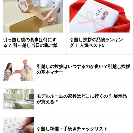
引っ越し後の食事は何にす
引越し挨拶の品物ランキン
る？ 引っ越し当日の晩ご飯
グ！ 人気ベスト5
引越しの挨拶はいつするのが良い？引越し挨拶
の基本マナー
モデルルームの家具はどこに行くの？ 展示品
が買える⁉
引越し準備・手続きチェックリスト