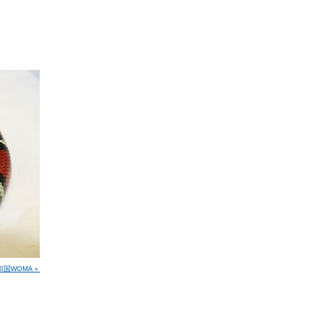
和国WOMA＋