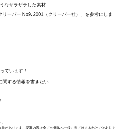
うなザラザラした素材
ーパー No9. 2001（クリーパー社）」を参考にしま
を待っています！
に関する情報を書きたい！
！
い。
体差があります。記事内容は全ての個体へ一様に当てはまるわけではありま