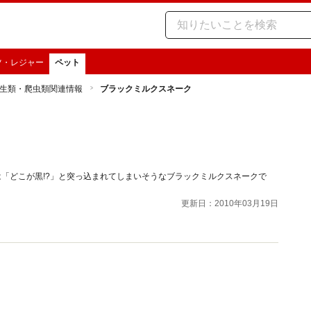
ツ・レジャー
ペット
生類・爬虫類関連情報
ブラックミルクスネーク
は「どこが黒!?」と突っ込まれてしまいそうなブラックミルクスネークで
更新日：2010年03月19日