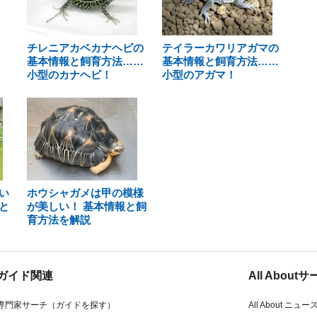
チレニアカベカナヘビの
テイラーカワリアガマの
基本情報と飼育方法……
基本情報と飼育方法……
小型のカナヘビ！
小型のアガマ！
い
ホウシャガメは甲の模様
と
が美しい！ 基本情報と飼
育方法を解説
ガイド関連
All Abou
専門家サーチ（ガイドを探す）
All About ニュー