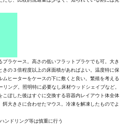
るプラケース。高さの低いフラットプラケでも可。大き
ときの３倍程度以上の床面積があればよい。温度特に保
ルムヒーターをケースの下に敷くと良い。繁殖を考える
クーリング。照明特に必要なし床材ウッドシェイブなど。
をこぼした後はすぐに交換する容器内レイアウト体全体
。餌大きさに合わせたマウス。冷凍を解凍したものでよ
ハンドリング等は慎重に行う