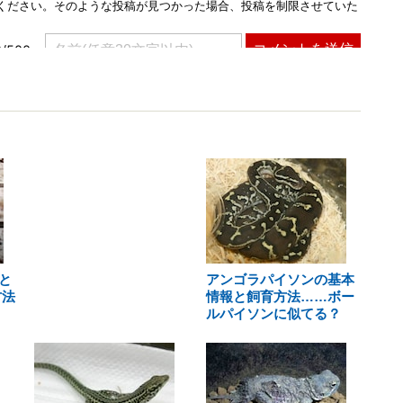
と
アンゴラパイソンの基本
方法
情報と飼育方法……ボー
ルパイソンに似てる？