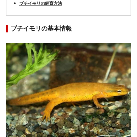
ブチイモリの飼育方法
ブチイモリの基本情報