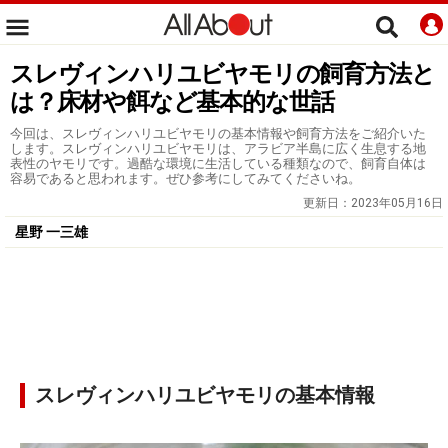
スレヴィンハリユビヤモリの飼育方法と
は？床材や餌など基本的な世話
今回は、スレヴィンハリユビヤモリの基本情報や飼育方法をご紹介いた
します。スレヴィンハリユビヤモリは、アラビア半島に広く生息する地
表性のヤモリです。過酷な環境に生活している種類なので、飼育自体は
容易であると思われます。ぜひ参考にしてみてくださいね。
更新日：
2023年05月16日
星野 一三雄
スレヴィンハリユビヤモリの基本情報