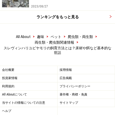
2023/08/27
楽天市場で人気のペット用品をチェック！
ランキングをもっと見る
>
>
>
>
All About
趣味
ペット
爬虫類・両生類
>
両生類・爬虫類関連情報
スレヴィンハリユビヤモリの飼育方法とは？床材や餌など基本的な
世話
会社概要
採用情報
投資家情報
広告掲載
利用規約
プライバシーポリシー
All Aboutについて
著作権・商標・免責
当サイトの情報についての注意
サイトマップ
ヘルプ