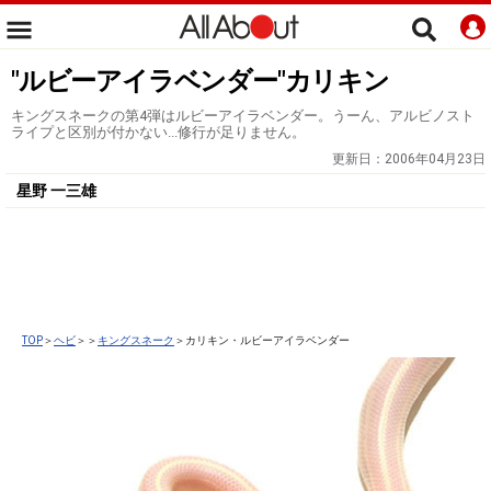
"ルビーアイラベンダー"カリキン
キングスネークの第4弾はルビーアイラベンダー。うーん、アルビノスト
ライプと区別が付かない...修行が足りません。
更新日：
2006年04月23日
星野 一三雄
TOP
＞
ヘビ
＞＞
キングスネーク
＞カリキン・ルビーアイラベンダー