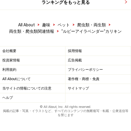
ランキングをもっと見る
>
>
>
>
All About
趣味
ペット
爬虫類・両生類
>
両生類・爬虫類関連情報
"ルビーアイラベンダー"カリキン
会社概要
採用情報
投資家情報
広告掲載
利用規約
プライバシーポリシー
All Aboutについて
著作権・商標・免責
当サイトの情報についての注意
サイトマップ
ヘルプ
© All About, Inc. All rights reserved.
掲載の記事・写真・イラストなど、すべてのコンテンツの無断複写・転載・公衆送信等
を禁じます