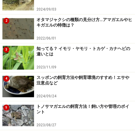
2024/09/03
オタマジャクシの種類の見分け方…アマガエルやヒ
2
キガエルの特徴は？
2022/06/01
知ってる？ イモリ・ヤモリ・トカゲ・カナヘビの
3
違いとは
2023/11/09
スッポンの飼育方法や飼育環境のすすめ！エサや
4
注意点など
2024/09/24
トノサマガエルの飼育方法！飼い方や管理のポイ
5
ント
2023/08/27