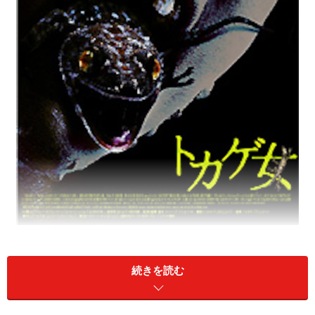
何度も恐縮ですが、マジ怖い
続きを読む