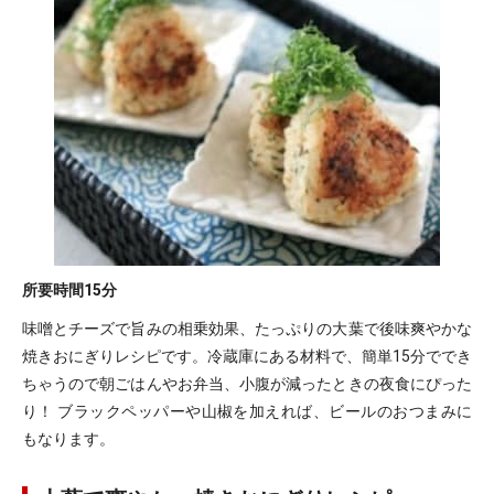
所要時間
15分
味噌とチーズで旨みの相乗効果、たっぷりの大葉で後味爽やかな
焼きおにぎりレシピです。冷蔵庫にある材料で、簡単15分ででき
ちゃうので朝ごはんやお弁当、小腹が減ったときの夜食にぴった
り！ ブラックペッパーや山椒を加えれば、ビールのおつまみに
もなります。