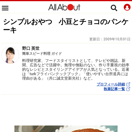
シンプルおやつ 小豆とチョコのパンケ
ーキ
更新日：
2009年10月01日
野口 英世
簡単スピード料理 ガイド
料理研究家、フードスタイリストとして、テレビや雑誌、新
聞、広告などで活躍中。無理や無駄のない、作り手重視の効率
的なレシピとスタイリングアイデアが人気となっている。近著
は「turkフライパンクックブック」「使いやすい台所道具には
理由がある」（共に誠文堂新光社）など。
プロフィール詳細
執筆記事一覧