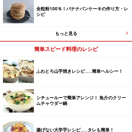
全粒粉100％！バナナパンケーキの作り方・レ
シピ
もっと見る
簡単スピード料理のレシピ
ふわとろ山芋焼きレシピ……簡単ヘルシー！
シチュールーで簡単アレンジ！ 魚介のクリー
ムチャウダー鍋
揚げない大学芋レシピ……タレも簡単！