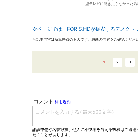
型テレビに飽き足らなかった高
次ページでは、FORIS.HDが提案するデスク
※記事内容は執筆時点のものです。最新の内容をご確認くださ
1
2
3