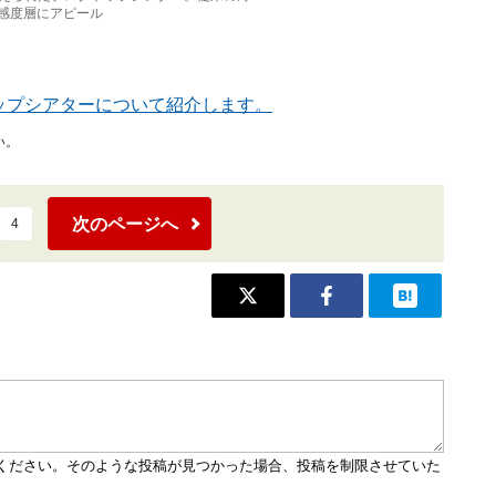
感度層にアピール
トップシアターについて紹介します。
い。
次のページへ
4