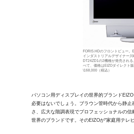
FORIS.HDのフロントビュー。
インダストリアルデザイナー川崎
DT24ZD1の2機種が発売さ
べて、価格はEIZOダイレクト販売価
\168,000（税込）
パソコン用ディスプレイの世界的ブランドEIZ
必要はないでしょう。ブラウン管時代から静止
さ、広大な階調表現でプロフェッショナルの信
世界のブランドです。そのEIZOが“家庭用テレ