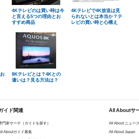
4Kテレビのは買い時は今
4Kテレビで4K放送は見
と言える5つの理由とお
られないとは本当か？テ
すすめ商品
レビの買い時と心構え
でお
8Kテレビとは？4Kとの
違いは？見る方法は？
ガイド関連
All Abou
専門家サーチ（ガイドを探す）
All About ニュー
All Aboutガイド募集
All About Japan