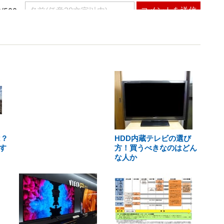
は？
HDD内蔵テレビの選び
す
方！買うべきなのはどん
な人か