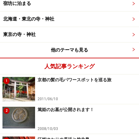
宿坊に泊まる
北海道・東北の寺・神社
東京の寺・神社
他のテーマも見る
人気記事ランキング
京都の髪の毛パワースポットを巡る旅
1
2011/06/10
篤姫のお墓が公開されます！
2
2008/10/03