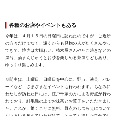
各種のお店やイベントもある
今年は、４月１５日の日曜日に訪ねたのですが、ご近所
の方々だけでなく、遠くからも見物の人がたくさんやっ
てきて、境内は大賑わい。植木屋さんやたこ焼きなどの
屋台、酒まんじゅうとお茶を楽しめる茶屋などもあり、
ゆっくり楽しめます。
期間中は、土曜日、日曜日を中心に、野点、演芸、パレ
ードなど、さまざまなイベントも行われます。ちなみに
わたしが訪ねた日には、江戸千家の方による野点が行わ
れており、緋毛氈の上でお抹茶とお菓子をいただきまし
た。これが、驚くことに無料。野点のしつらえについて
もいろいろ教えていただけて、とっても得した気分でし