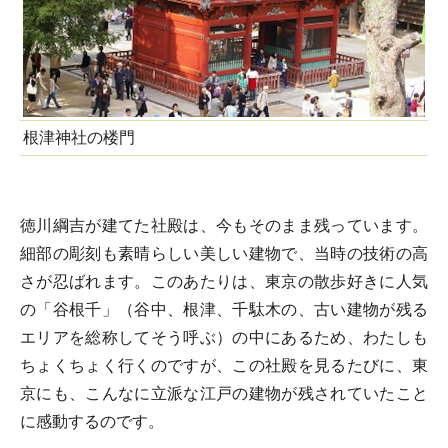
根津神社の楼門
徳川綱吉が建てた社殿は、今もそのまま残っています。
細部の彫刻も素晴らしい美しい建物で、当時の技術の高
さが忍ばれます。このあたりは、東京の散歩好きに人気
の「谷根千」（谷中、根津、千駄木の、古い建物が残る
エリアを総称してそう呼ぶ）の中にあるため、わたしも
ちょくちょく行くのですが、この社殿を見るたびに、東
京にも、こんなに立派な江戸の建物が残されていたこと
に感動するのです。