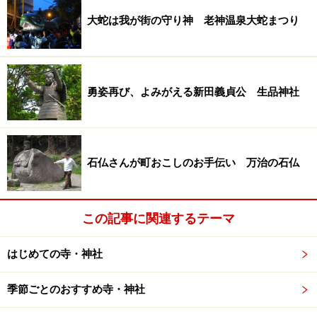
大蛇は我が街の守り神 老神温泉大蛇まつり
勇姿再び、よみがえる新田義貞公 生品神社
石仏さんが町おこしのお手伝い 万治の石仏
この記事に関連するテーマ
はじめての寺・神社
季節ごとのおすすめ寺・神社