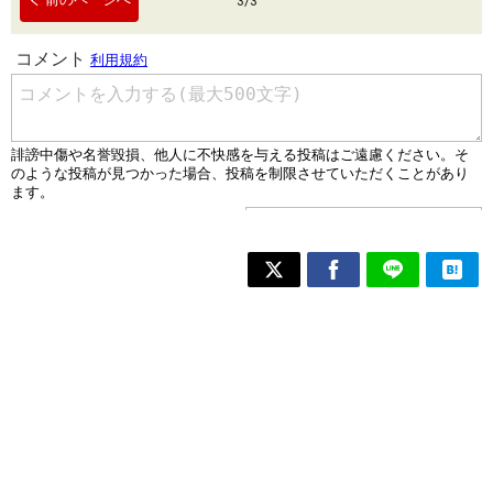
3
/
3