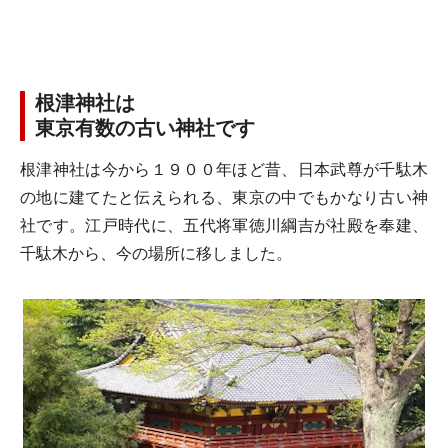
根津神社は
東京有数の古い神社です
根津神社は今から１９００年ほど昔、日本武尊が千駄木
の地に建てたと伝えられる、東京の中でもかなり古い神
社です。江戸時代に、五代将軍徳川綱吉が社殿を奉建、
千駄木から、今の場所に移しました。