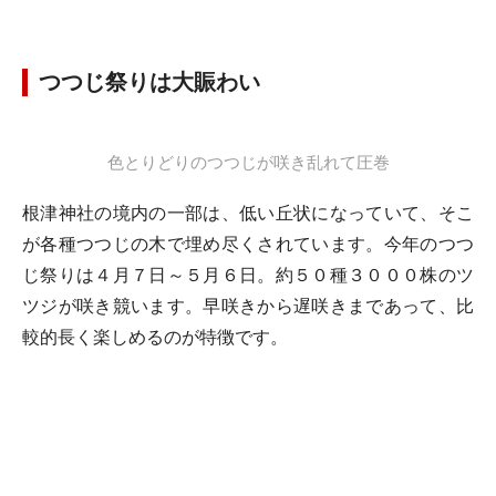
つつじ祭りは大賑わい
色とりどりのつつじが咲き乱れて圧巻
根津神社の境内の一部は、低い丘状になっていて、そこ
が各種つつじの木で埋め尽くされています。今年のつつ
じ祭りは４月７日～５月６日。約５０種３０００株のツ
ツジが咲き競います。早咲きから遅咲きまであって、比
較的長く楽しめるのが特徴です。